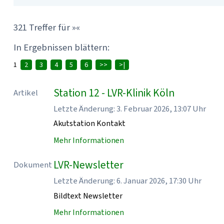
321 Treffer für »«
In Ergebnissen blättern:
1
2
3
4
5
6
>>
>|
Station 12 - LVR-Klinik Köln
Artikel
Letzte Änderung: 3. Februar 2026, 13:07 Uhr
Akutstation Kontakt
Mehr Informationen
LVR-Newsletter
Dokument
Letzte Änderung: 6. Januar 2026, 17:30 Uhr
Bildtext Newsletter
Mehr Informationen