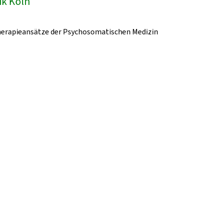
ik Köln
herapieansätze der Psychosomatischen Medizin