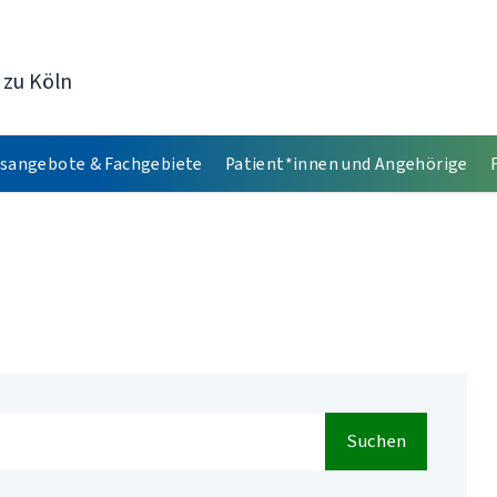
 zu Köln
sangebote & Fachgebiete
Patient*innen und Angehörige
Suchen