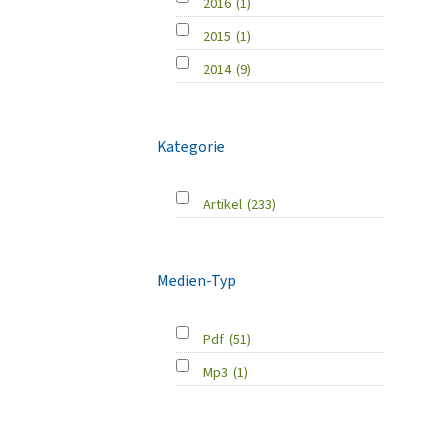
2016
(1)
2015
(1)
2014
(9)
Kategorie
Artikel
(233)
Medien-Typ
Pdf
(51)
Mp3
(1)