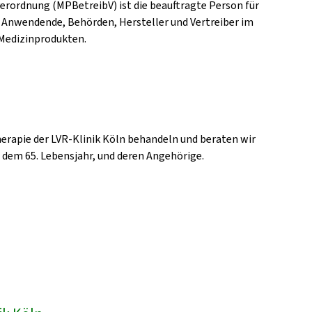
erordnung (MPBetreibV) ist die beauftragte Person für
 Anwendende, Behörden, Hersteller und Vertreiber im
Medizinprodukten.
erapie der LVR-Klinik Köln behandeln und beraten wir
b dem 65. Lebensjahr, und deren Angehörige.