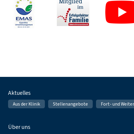
Fußnavigation
Aktuelles
Aus der Klinik
Stellenangebote
Fort- und Weite
Über uns