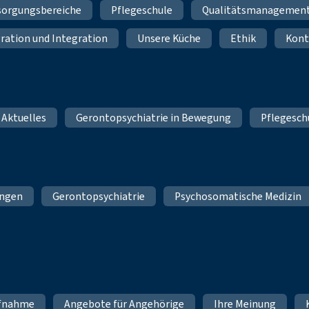
sorgungsbereiche
Pflegeschule
Qualitätsmanagemen
ration und Integration
Unsere Küche
Ethik
Kont
 Aktuelles
Gerontopsychiatrie in Bewegung
Pflegesch
ungen
Gerontopsychiatrie
Psychosomatische Medizin
fnahme
Angebote für Angehörige
Ihre Meinung