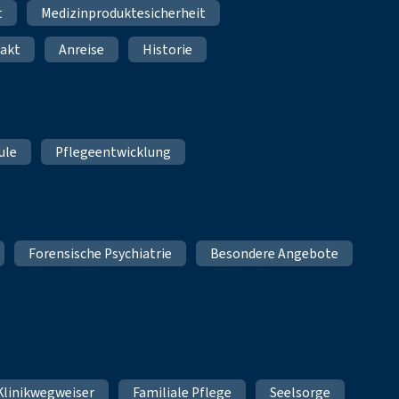
t
Medizinproduktesicherheit
akt
Anreise
Historie
ule
Pflegeentwicklung
Forensische Psychiatrie
Besondere Angebote
Klinikwegweiser
Familiale Pflege
Seelsorge