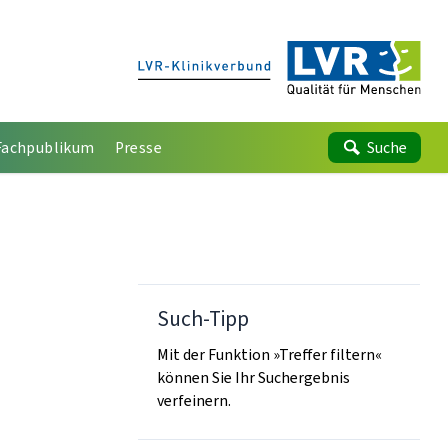
Fachpublikum
Presse
Suche
Such-Tipp
Mit der Funktion »Treffer filtern«
können Sie Ihr Suchergebnis
verfeinern.