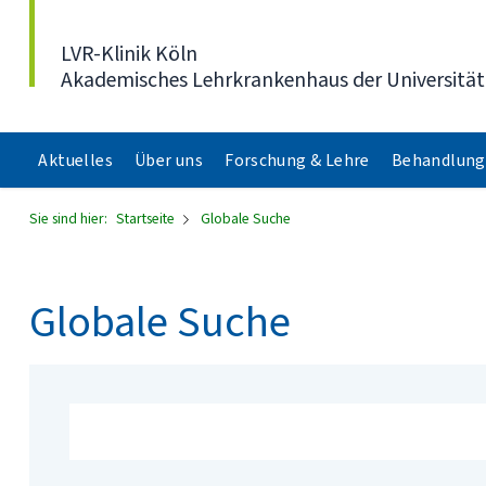
Direkt zum Inhalt
LVR-Klinik Köln
Akademisches Lehrkrankenhaus der Universität
Aktuelles
Über uns
Forschung & Lehre
Behandlung
Sie sind hier:
Startseite
Globale Suche
Globale Suche