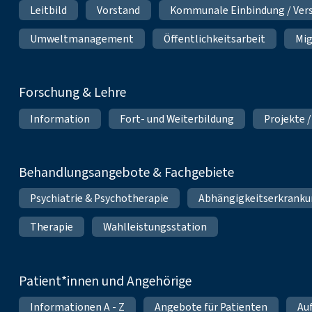
Leitbild
Vorstand
Kommunale Einbindung / Ver
Umweltmanagement
Öffentlichkeitsarbeit
Mig
Forschung & Lehre
Information
Fort- und Weiterbildung
Projekte /
Behandlungsangebote & Fachgebiete
Psychiatrie & Psychotherapie
Abhängigkeitserkrank
Therapie
Wahlleistungsstation
Patient*innen und Angehörige
Informationen A - Z
Angebote für Patienten
Au