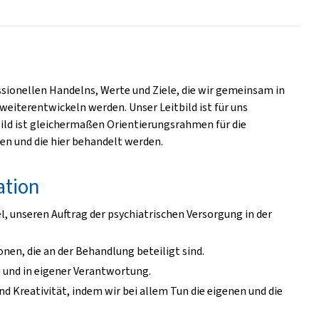
ssionellen Handelns, Werte und Ziele, die wir gemeinsam in
iterentwickeln werden. Unser Leitbild ist für uns
bild ist gleichermaßen Orientierungsrahmen für die
ten und die hier behandelt werden.
ation
iel, unseren Auftrag der psychiatrischen Versorgung in der
nen, die an der Behandlung beteiligt sind.
 und in eigener Verantwortung.
d Kreativität, indem wir bei allem Tun die eigenen und die