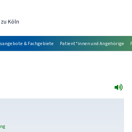
 zu Köln
sangebote & Fachgebiete
Patient*innen und Angehörige
ung