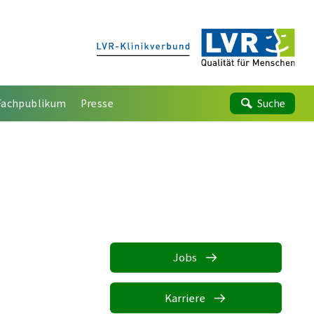
Fachpublikum
Presse
Suche
Jobs
Karriere