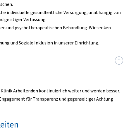
nschen.
che individuelle gesundheitliche Versorgung, unabhängig von
nd geistiger Verfassung.
schen und psychotherapeutischen Behandlung. Wir senken
ung und Soziale Inklusion in unserer Einrichtung.
r Klinik Arbeitenden kontinuierlich weiter und werden besser.
 Engagement für Transparenz und gegenseitiger Achtung
eiten