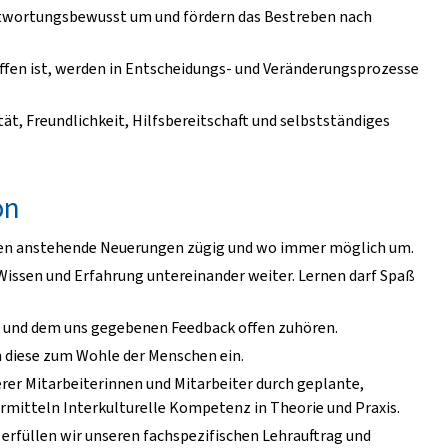
twortungsbewusst um und fördern das Bestreben nach
offen ist, werden in Entscheidungs- und Veränderungsprozesse
t, Freundlichkeit, Hilfsbereitschaft und selbstständiges
on
tzen anstehende Neuerungen zügig und wo immer möglich um.
 Wissen und Erfahrung untereinander weiter. Lernen darf Spaß
n und dem uns gegebenen Feedback offen zuhören.
n diese zum Wohle der Menschen ein.
erer Mitarbeiterinnen und Mitarbeiter durch geplante,
ermitteln Interkulturelle Kompetenz in Theorie und Praxis.
rfüllen wir unseren fachspezifischen Lehrauftrag und