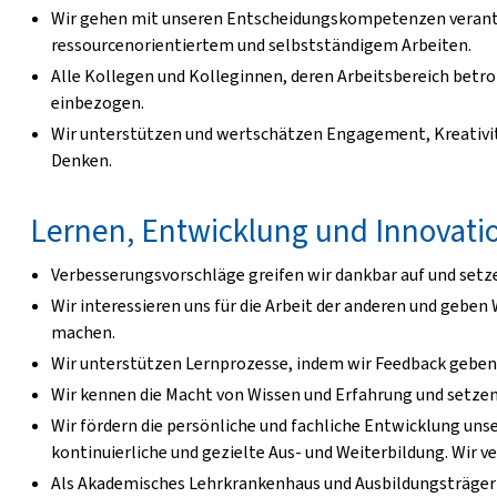
Wir gehen mit unseren Entscheidungskompetenzen veran
ressourcenorientiertem und selbstständigem Arbeiten.
Alle Kollegen und Kolleginnen, deren Arbeitsbereich betr
einbezogen.
Wir unterstützen und wertschätzen Engagement, Kreativitä
Denken.
Lernen, Entwicklung und Innovati
Verbesserungsvorschläge greifen wir dankbar auf und se
Wir interessieren uns für die Arbeit der anderen und geben
machen.
Wir unterstützen Lernprozesse, indem wir Feedback gebe
Wir kennen die Macht von Wissen und Erfahrung und setze
Wir fördern die persönliche und fachliche Entwicklung uns
kontinuierliche und gezielte Aus- und Weiterbildung. Wir v
Als Akademisches Lehrkrankenhaus und Ausbildungsträger e