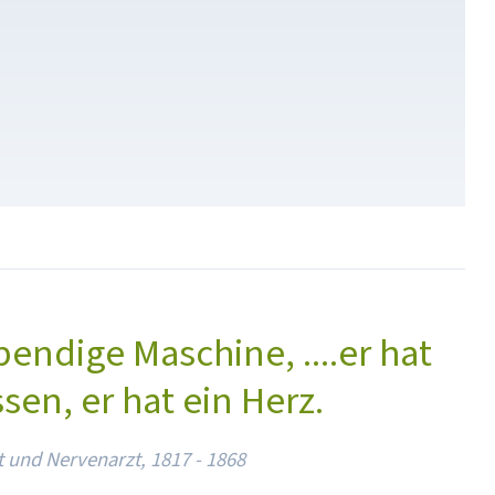
ebendige Maschine, ....er hat
ssen, er hat ein Herz.
t und Nervenarzt, 1817 - 1868