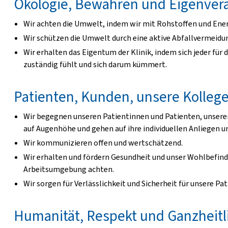
Ökologie, Bewahren und Eigenver
Wir achten die Umwelt, indem wir mit Rohstoffen und En
Wir schützen die Umwelt durch eine aktive Abfallvermeidu
Wir erhalten das Eigentum der Klinik, indem sich jeder fü
zuständig fühlt und sich darum kümmert.
Patienten, Kunden, unsere Kolleg
Wir begegnen unseren Patientinnen und Patienten, unser
auf Augenhöhe und gehen auf ihre individuellen Anliegen un
Wir kommunizieren offen und wertschätzend.
Wir erhalten und fördern Gesundheit und unser Wohlbefind
Arbeitsumgebung achten.
Wir sorgen für Verlässlichkeit und Sicherheit für unsere P
Humanität, Respekt und Ganzheitl