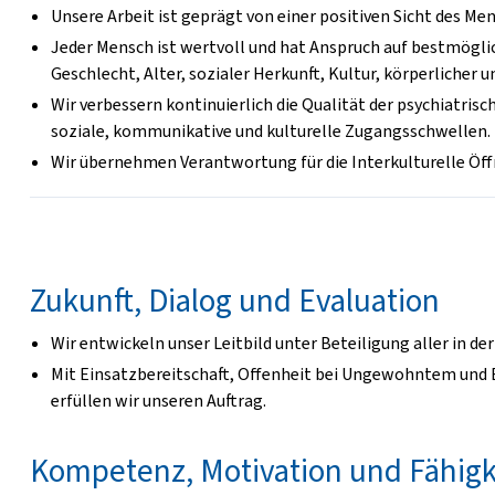
Unsere Arbeit ist geprägt von einer positiven Sicht des Me
Jeder Mensch ist wertvoll und hat Anspruch auf bestmögli
Geschlecht, Alter, sozialer Herkunft, Kultur, körperlicher u
Wir verbessern kontinuierlich die Qualität der psychiatri
soziale, kommunikative und kulturelle Zugangsschwellen.
Wir übernehmen Verantwortung für die Interkulturelle Öffn
Zukunft, Dialog und Evaluation
Wir entwickeln unser Leitbild unter Beteiligung aller in de
Mit Einsatzbereitschaft, Offenheit bei Ungewohntem und
erfüllen wir unseren Auftrag.
Kompetenz, Motivation und Fähigk