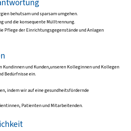
antwortung
ergien behutsam und sparsam umgehen.
ng und die konsequente Mülltrennung.
r die Pflege der Einrichtungsgegenstände und Anlagen
en
en Kundinnen und Kunden,unseren Kolleginnen und Kollegen
d Bedürfnisse ein.
en, indem wir auf eine gesundheitsfördernde
atientinnen, Patienten und Mitarbeitenden.
ichkeit