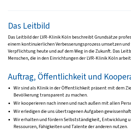
Das Leitbild
Das Leitbild der LVR-Klinik Köln beschreibt Grundsätze profe
einem kontinuierlichen Verbesserungsprozess umsetzen und we
Verpflichtung heute und auf dem Weg in die Zukunft. Das Leit
Menschen, die in den Einrichtungen der LVR-Klinik Köln arbei
Auftrag, Öffentlichkeit und Kooper
Wir sind als Klinik in der Öffentlichkeit präsent mit dem Z
Bevölkerung transparent zu machen.
Wir kooperieren nach innen und nach außen mit allen Perso
Wir erledigen die uns übertragenen Aufgaben gewissenhaft
Wir erhalten und fördern Selbstständigkeit, Entwicklung un
Ressourcen, Fähigkeiten und Talente der anderen nutzen.