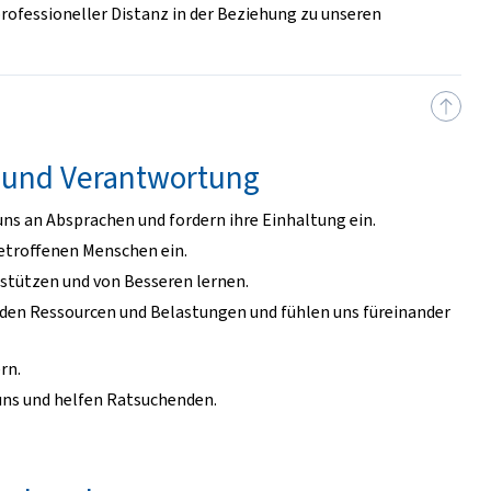
rofessioneller Distanz in der Beziehung zu unseren
und Verantwortung
ns an Absprachen und fordern ihre Einhaltung ein.
etroffenen Menschen ein.
stützen und von Besseren lernen.
rnden Ressourcen und Belastungen und fühlen uns füreinander
rn.
 uns und helfen Ratsuchenden.