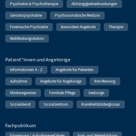
Psychiatrie & Psychotherapie
Abhängigkeitserkrankungen
Gerontopsychiatrie
Psychosomatische Medizin
Forensische Psychiatrie
Besondere Angebote
Therapie
Wahlleistungsstation
Patient*innen und Angehörige
Informationen A - Z
Angebote für Patienten
Aufnahme
Angebote für Angehörige
Ihre Meinung
Klinikwegweiser
Familiale Pflege
Seelsorge
Sozialdienst
Sozialzentrum
Krankheitsbilderglossar
Fachpublikum
Einweisung / Aufnahmeverfahren
Fort- und Weiterbildung