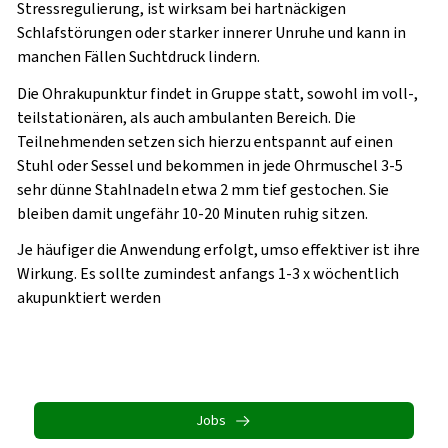
Stressregulierung, ist wirksam bei hartnäckigen
Schlafstörungen oder starker innerer Unruhe und kann in
manchen Fällen Suchtdruck lindern.
Die Ohrakupunktur findet in Gruppe statt, sowohl im voll-,
teilstationären, als auch ambulanten Bereich. Die
Teilnehmenden setzen sich hierzu entspannt auf einen
Stuhl oder Sessel und bekommen in jede Ohrmuschel 3-5
sehr dünne Stahlnadeln etwa 2 mm tief gestochen. Sie
bleiben damit ungefähr 10-20 Minuten ruhig sitzen.
Je häufiger die Anwendung erfolgt, umso effektiver ist ihre
Wirkung. Es sollte zumindest anfangs 1-3 x wöchentlich
akupunktiert werden
Jobs