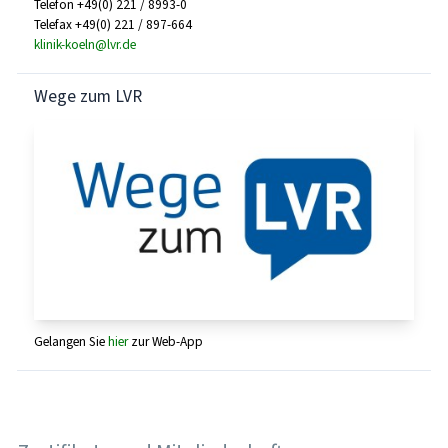
Telefon +49(0) 221 / 8993-0
Telefax +49(0) 221 / 897-664
klinik-koeln@lvr.de
Wege zum LVR
Gelangen Sie
hier
zur Web-App