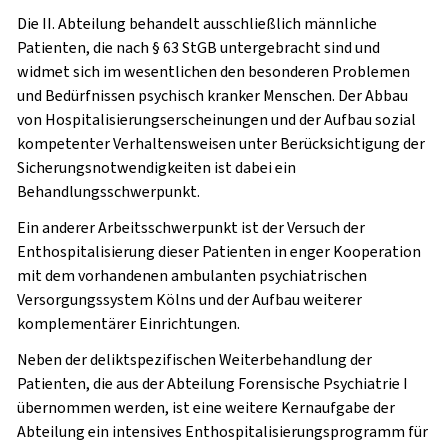
Die II. Abteilung behandelt ausschließlich männliche
Patienten, die nach § 63 StGB untergebracht sind und
widmet sich im wesentlichen den besonderen Problemen
und Bedürfnissen psychisch kranker Menschen. Der Abbau
von Hospitalisierungserscheinungen und der Aufbau sozial
kompetenter Verhaltensweisen unter Berücksichtigung der
Sicherungsnotwendigkeiten ist dabei ein
Behandlungsschwerpunkt.
Ein anderer Arbeitsschwerpunkt ist der Versuch der
Enthospitalisierung dieser Patienten in enger Kooperation
mit dem vorhandenen ambulanten psychiatrischen
Versorgungssystem Kölns und der Aufbau weiterer
komplementärer Einrichtungen.
Neben der deliktspezifischen Weiterbehandlung der
Patienten, die aus der Abteilung Forensische Psychiatrie I
übernommen werden, ist eine weitere Kernaufgabe der
Abteilung ein intensives Enthospitalisierungsprogramm für