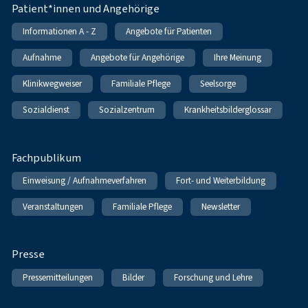
Patient*innen und Angehörige
Informationen A - Z
Angebote für Patienten
Aufnahme
Angebote für Angehörige
Ihre Meinung
Klinikwegweiser
Familiale Pflege
Seelsorge
Sozialdienst
Sozialzentrum
Krankheitsbilderglossar
Fachpublikum
Einweisung / Aufnahmeverfahren
Fort- und Weiterbildung
Veranstaltungen
Familiale Pflege
Newsletter
Presse
Pressemitteilungen
Bilder
Forschung und Lehre