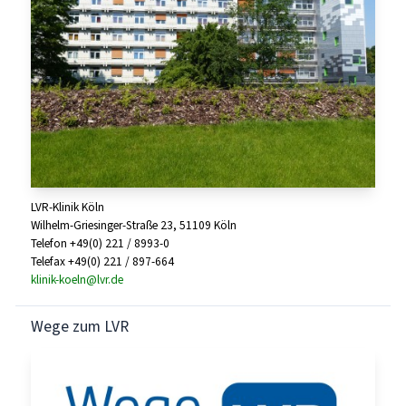
LVR-Klinik Köln
Wilhelm-Griesinger-Straße 23, 51109 Köln
Telefon +49(0) 221 / 8993-0
Telefax +49(0) 221 / 897-664
klinik-koeln@lvr.de
Wege zum LVR