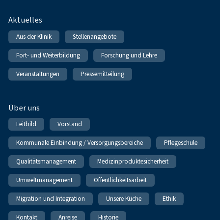
Fußnavigation
Aktuelles
Aus der Klinik
Stellenangebote
Fort- und Weiterbildung
Forschung und Lehre
Veranstaltungen
Pressemitteilung
Über uns
Leitbild
Vorstand
Kommunale Einbindung / Versorgungsbereiche
Pflegeschule
Qualitätsmanagement
Medizinproduktesicherheit
Umweltmanagement
Öffentlichkeitsarbeit
Migration und Integration
Unsere Küche
Ethik
Kontakt
Anreise
Historie