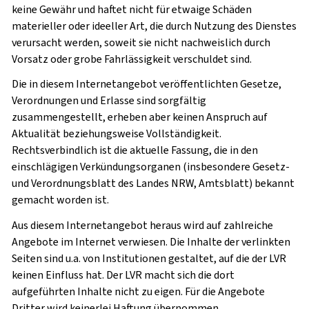
keine Gewähr und haftet nicht für etwaige Schäden
materieller oder ideeller Art, die durch Nutzung des Dienstes
verursacht werden, soweit sie nicht nachweislich durch
Vorsatz oder grobe Fahrlässigkeit verschuldet sind.
Die in diesem Internetangebot veröffentlichten Gesetze,
Verordnungen und Erlasse sind sorgfältig
zusammengestellt, erheben aber keinen Anspruch auf
Aktualität beziehungsweise Vollständigkeit.
Rechtsverbindlich ist die aktuelle Fassung, die in den
einschlägigen Verkündungsorganen (insbesondere Gesetz-
und Verordnungsblatt des Landes NRW, Amtsblatt) bekannt
gemacht worden ist.
Aus diesem Internetangebot heraus wird auf zahlreiche
Angebote im Internet verwiesen. Die Inhalte der verlinkten
Seiten sind u.a. von Institutionen gestaltet, auf die der LVR
keinen Einfluss hat. Der LVR macht sich die dort
aufgeführten Inhalte nicht zu eigen. Für die Angebote
Dritter wird keinerlei Haftung übernommen.