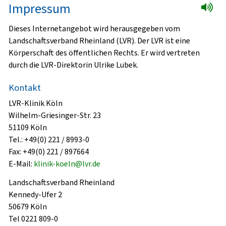
Impressum
Dieses Internetangebot wird herausgegeben vom
Landschaftsverband Rheinland (LVR). Der LVR ist eine
Körperschaft des öffentlichen Rechts. Er wird vertreten
durch die LVR-Direktorin Ulrike Lubek.
Kontakt
LVR-Klinik Köln
Wilhelm-Griesinger-Str. 23
51109 Köln
Tel.: +49(0) 221 / 8993-0
Fax: +49(0) 221 / 897664
E-Mail:
klinik-koeln@lvr.de
Landschaftsverband Rheinland
Kennedy-Ufer 2
50679 Köln
Tel 0221 809-0