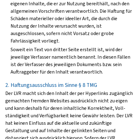
eigenen Inhalte, die er zur Nutzung bereithält, nach den
allgemeinen Vorschriften verantwortlich. Die Haftung für
Schäden materieller oder ideeller Art, die durch die
Nutzung der Inhalte verursacht wurden, ist
ausgeschlossen, sofern nicht Vorsatz oder grobe
Fahrlässigkeit vorliegt.
Soweit ein Text von dritter Seite erstellt ist, wird der
jeweilige Verfasser namentlich benannt. In diesen Fällen
ist der Verfasser des jeweiligen Dokuments bzw. sein
Auftraggeber für den Inhalt verantwortlich.
2. Haftungsausschluss im Sinne § 8 TMG
Der LVR macht sich den Inhalt der per Hyperlinks zugänglich
gemachten fremden Websites ausdrücklich nicht zu eigen
und kann deshalb für deren inhaltliche Korrektheit, Voll-
ständigkeit und Verfügbarkeit keine Gewähr leisten. Der LVR
hat keinen Einfluss auf die aktuelle und zukünftige
Gestaltung und auf Inhalte der gelinkten Seiten und
distanziert sich ausdrücklich hiervon. Sofern der LVR