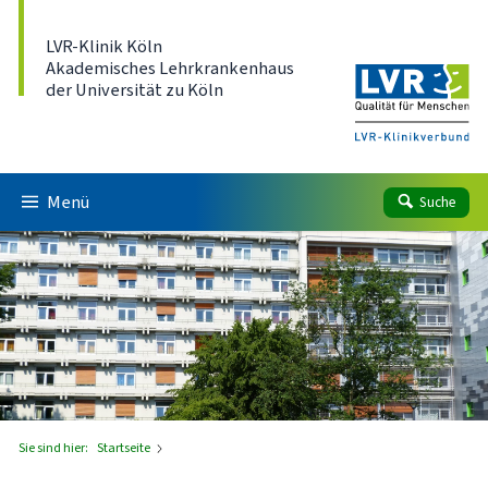
Direkt zum Inhalt
LVR-Klinik Köln
Akademisches Lehrkrankenhaus
der Universität zu Köln
Menü
Suche
Sie sind hier:
Startseite