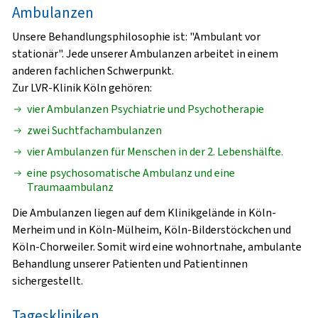
Ambulanzen
Unsere Behandlungsphilosophie ist: "Ambulant vor
stationär". Jede unserer Ambulanzen arbeitet in einem
anderen fachlichen Schwerpunkt.
Zur LVR-Klinik Köln gehören:
vier Ambulanzen Psychiatrie und Psychotherapie
zwei Suchtfachambulanzen
vier Ambulanzen für Menschen in der 2. Lebenshälfte.
eine psychosomatische Ambulanz und eine
Traumaambulanz
Die Ambulanzen liegen auf dem Klinikgelände in Köln-
Merheim und in Köln-Mülheim, Köln-Bilderstöckchen und
Köln-Chorweiler. Somit wird eine wohnortnahe, ambulante
Behandlung unserer Patienten und Patientinnen
sichergestellt.
Tageskliniken