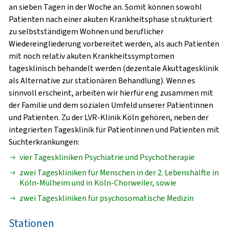
an sieben Tagen in der Woche an. Somit können sowohl
Patienten nach einer akuten Krankheitsphase strukturiert
zu selbstständigem Wohnen und beruflicher
Wiedereingliederung vorbereitet werden, als auch Patienten
mit noch relativ akuten Krankheitssymptomen
tagesklinisch behandelt werden (dezentale Akuttagesklinik
als Alternative zur stationären Behandlung). Wenn es
sinnvoll erscheint, arbeiten wir hierfür eng zusammen mit
der Familie und dem sozialen Umfeld unserer Patientinnen
und Patienten. Zu der LVR-Klinik Köln gehören, neben der
integrierten Tagesklinik für Patientinnen und Patienten mit
Suchterkrankungen:
vier Tageskliniken Psychiatrie und Psychotherapie
zwei Tageskliniken für Menschen in der 2. Lebenshälfte in
Köln-Mülheim und in Köln-Chorweiler, sowie
zwei Tageskliniken für psychosomatische Medizin
Stationen