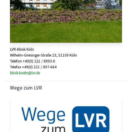
LVR-Klinik Köln
Wilhelm-Griesinger-Straße 23, 51109 Köln
Telefon +49(0) 221 / 8993-0
Telefax +49(0) 221 / 897-664
klinik-koeln@lvr.de
Wege zum LVR