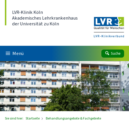
Direkt zum Inhalt
LVR-Klinik Köln
Akademisches Lehrkrankenhaus
der Universität zu Köln
Menü
Suche
Sie sind hier:
Startseite
Behandlungsangebote & Fachgebiete