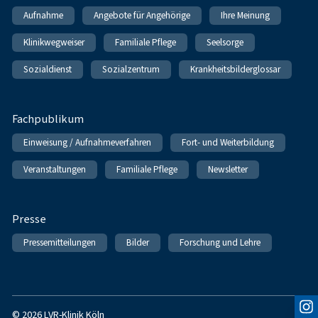
Aufnahme
Angebote für Angehörige
Ihre Meinung
Klinikwegweiser
Familiale Pflege
Seelsorge
Sozialdienst
Sozialzentrum
Krankheitsbilderglossar
Fachpublikum
Einweisung / Aufnahmeverfahren
Fort- und Weiterbildung
Veranstaltungen
Familiale Pflege
Newsletter
Presse
Pressemitteilungen
Bilder
Forschung und Lehre
© 2026 LVR-Klinik Köln