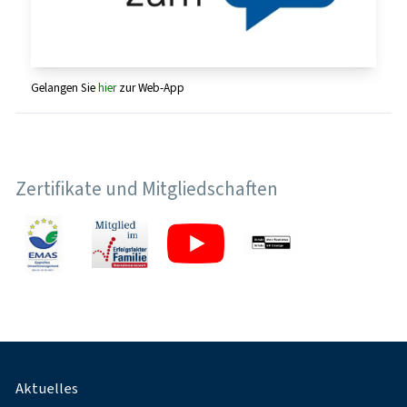
Gelangen Sie
hier
zur Web-App
Zertifikate und Mitgliedschaften
Fußnavigation
Aktuelles