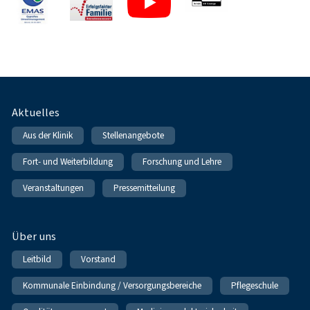
Fußnavigation
Aktuelles
Aus der Klinik
Stellenangebote
Fort- und Weiterbildung
Forschung und Lehre
Veranstaltungen
Pressemitteilung
Über uns
Leitbild
Vorstand
Kommunale Einbindung / Versorgungsbereiche
Pflegeschule