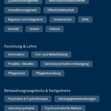
Qualitätsmanagement
Medizinproduktesicherheit
Umweltmanagement
Öffentlichkeitsarbeit
Migration und Integration
Unsere Küche
Ethik
Kontakt
Anreise
Historie
Forschung & Lehre
Information
Fort- und Weiterbildung
Projekte / Aktuelles
Gerontopsychiatrie in Bewegung
Pflegeschule
Pflegeentwicklung
Behandlungsangebote & Fachgebiete
Psychiatrie & Psychotherapie
Abhängigkeitserkrankungen
Gerontopsychiatrie
Psychosomatische Medizin