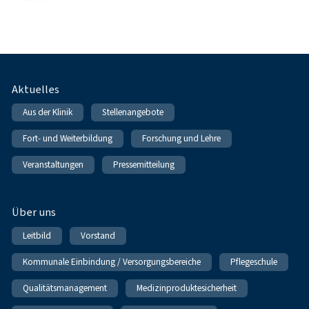
Fußnavigation
Aktuelles
Aus der Klinik
Stellenangebote
Fort- und Weiterbildung
Forschung und Lehre
Veranstaltungen
Pressemitteilung
Über uns
Leitbild
Vorstand
Kommunale Einbindung / Versorgungsbereiche
Pflegeschule
Qualitätsmanagement
Medizinproduktesicherheit