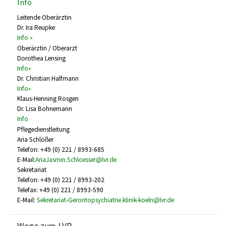
Info
Leitende Oberärztin
Dr. Ira Reupke
Info »
Oberärztin / Oberarzt
Dorothea Lensing
Info»
Dr. Christian Halfmann
Info»
Klaus-Henning Rösgen
Dr. Lisa Bohnemann
Info
Pflegedienstleitung
Aria Schlößer
Telefon: +49 (0) 221 / 8993-685
E-Mail:
AriaJasmin.Schloesser@lvr.de
Sekretariat
Telefon: +49 (0) 221 / 8993-202
Telefax: +49 (0) 221 / 8993-590
E-Mail:
Sekretariat-Gerontopsychiatrie.klinik-koeln@lvr.de
Wege zum LVR