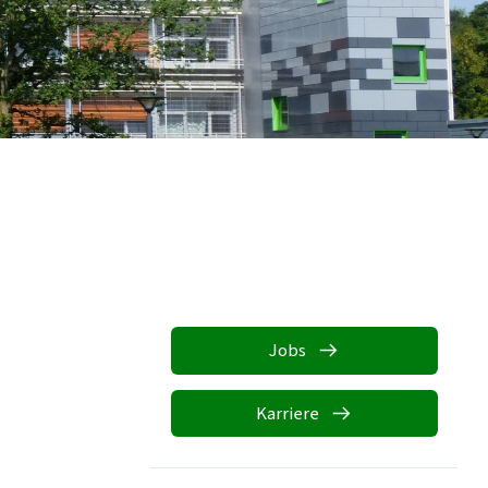
Jobs
Karriere