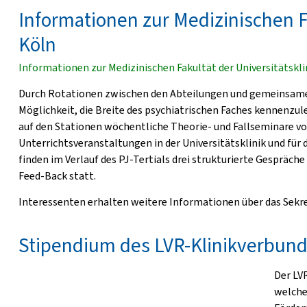
Informationen zur Medizinischen Fa
Köln
Informationen zur Medizinischen Fakultät der Universitätskli
Durch Rotationen zwischen den Abteilungen und gemeinsame
Möglichkeit, die Breite des psychiatrischen Faches kennenzul
auf den Stationen wöchentliche Theorie- und Fallseminare vor
Unterrichtsveranstaltungen in der Universitätsklinik und für
finden im Verlauf des PJ-Tertials drei strukturierte Gesprä
Feed-Back statt.
Interessenten erhalten weitere Informationen über das Sekret
Stipendium des LVR-Klinikverbund
Der LV
welche