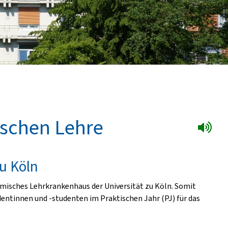
ischen Lehre
u Köln
misches Lehrkrankenhaus der Universität zu Köln. Somit
udentinnen und -studenten im Praktischen Jahr (PJ) für das