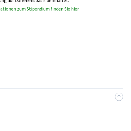
ung auf Darlehensbasis beinhaltet.
ationen zum Stipendium finden Sie hier