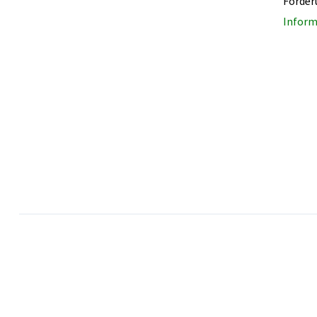
Förder
Inform