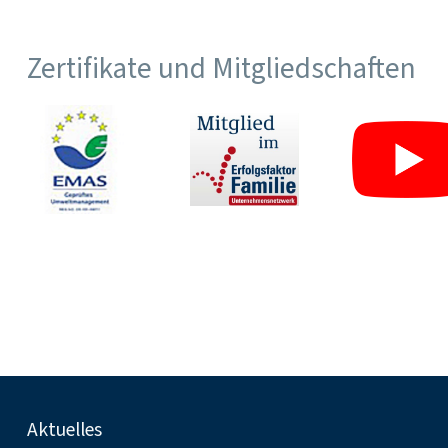
Zertifikate und Mitgliedschaften
Fußnavigation
Aktuelles