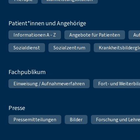
Patient*innen und Angehörige
Informationen A - Z
Angebote für Patienten
Au
Sozialdienst
Sozialzentrum
Krankheitsbildergl
Fachpublikum
Einweisung / Aufnahmeverfahren
Fort- und Weiterbi
Presse
Pressemitteilungen
Bilder
Forschung und Lehr