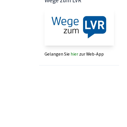
Wege zum LVR
Gelangen Sie
hier
zur Web-App