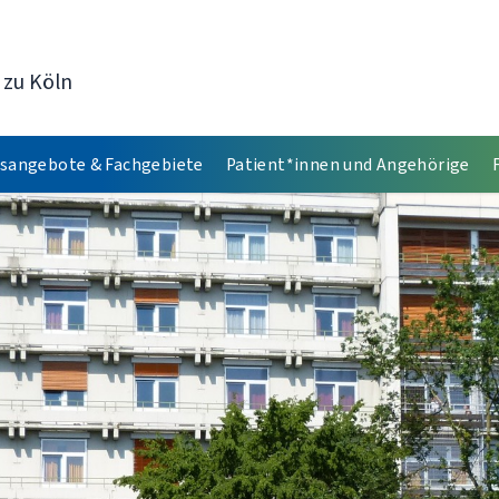
 zu Köln
sangebote & Fachgebiete
Patient*innen und Angehörige