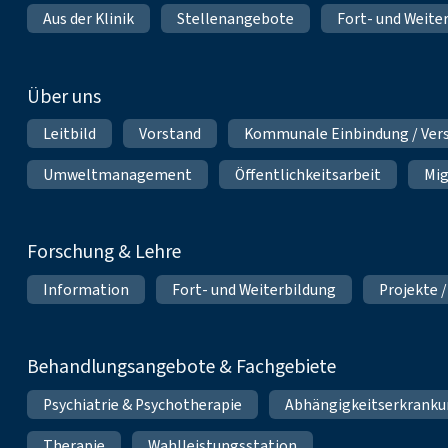
Aus der Klinik
Stellenangebote
Fort- und Weite
Über uns
Leitbild
Vorstand
Kommunale Einbindung / Ver
Umweltmanagement
Öffentlichkeitsarbeit
Mig
Forschung & Lehre
Information
Fort- und Weiterbildung
Projekte /
Behandlungsangebote & Fachgebiete
Psychiatrie & Psychotherapie
Abhängigkeitserkrank
Therapie
Wahlleistungsstation