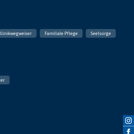
Klinikwegweiser
Familiale Pflege
Seelsorge
ter