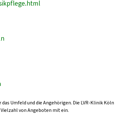
sikpflege.html
ln
n
 das Umfeld und die Angehörigen. Die LVR-Klinik Köln
 Vielzahl von Angeboten mit ein.