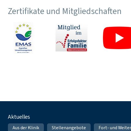
Zertifikate und Mitgliedschaften
Fußnavigation
Aktuelles
Aus der Klinik
Stellenangebote
Fort- und Weite