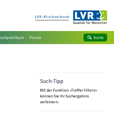
Fachpublikum
Presse
Suche
Such-Tipp
Mit der Funktion »Treffer filtern«
können Sie Ihr Suchergebnis
verfeinern.