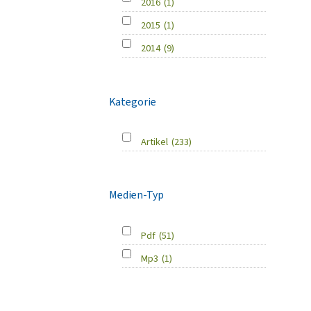
2016
(1)
2015
(1)
2014
(9)
Kategorie
Artikel
(233)
Medien-Typ
Pdf
(51)
Mp3
(1)