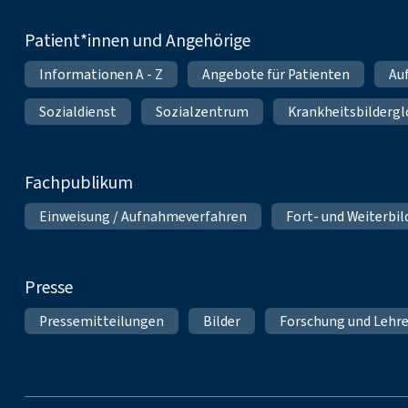
Patient*innen und Angehörige
Informationen A - Z
Angebote für Patienten
Au
Sozialdienst
Sozialzentrum
Krankheitsbildergl
Fachpublikum
Einweisung / Aufnahmeverfahren
Fort- und Weiterbi
Presse
Pressemitteilungen
Bilder
Forschung und Lehr