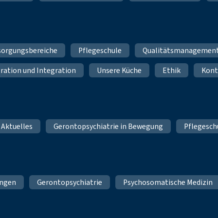
sorgungsbereiche
Pflegeschule
Qualitätsmanagemen
ration und Integration
Unsere Küche
Ethik
Kont
 Aktuelles
Gerontopsychiatrie in Bewegung
Pflegesch
ungen
Gerontopsychiatrie
Psychosomatische Medizin