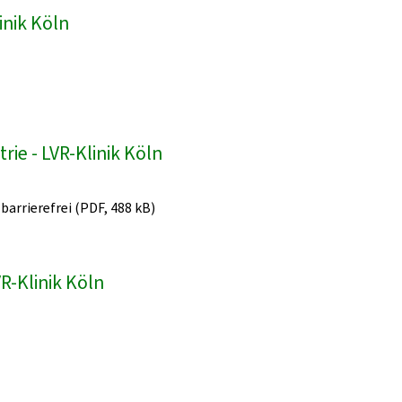
inik Köln
ie - LVR-Klinik Köln
 barrierefrei (PDF, 488 kB)
R-Klinik Köln