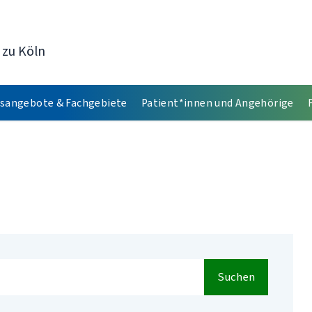
 zu Köln
sangebote & Fachgebiete
Patient*innen und Angehörige
Suchen