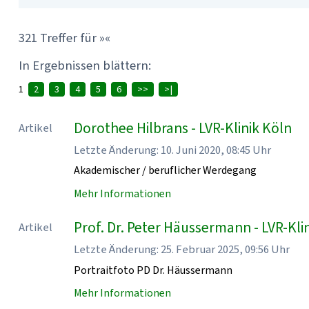
321 Treffer für »«
In Ergebnissen blättern:
1
2
3
4
5
6
>>
>|
Dorothee Hilbrans - LVR-Klinik Köln
Artikel
Letzte Änderung: 10. Juni 2020, 08:45 Uhr
Akademischer / beruflicher Werdegang
Mehr Informationen
Prof. Dr. Peter Häussermann - LVR-Kli
Artikel
Letzte Änderung: 25. Februar 2025, 09:56 Uhr
Portraitfoto PD Dr. Häussermann
Mehr Informationen