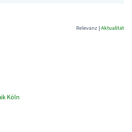
Relevanz
|
Aktualität
nik Köln