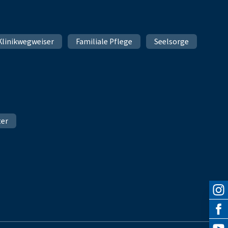
Klinikwegweiser
Familiale Pflege
Seelsorge
ter