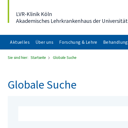
Direkt zum Inhalt
LVR-Klinik Köln
Akademisches Lehrkrankenhaus der Universität
Aktuelles
Über uns
Forschung & Lehre
Behandlung
Sie sind hier:
Startseite
Globale Suche
Globale Suche