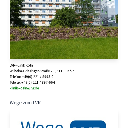
LVR-Klinik Köln
Wilhelm-Griesinger-Straße 23, 51109 Köln
Telefon +49(0) 221 / 8993-0
Telefax +49(0) 221 / 897-664
klinik-koeln@lvr.de
Wege zum LVR