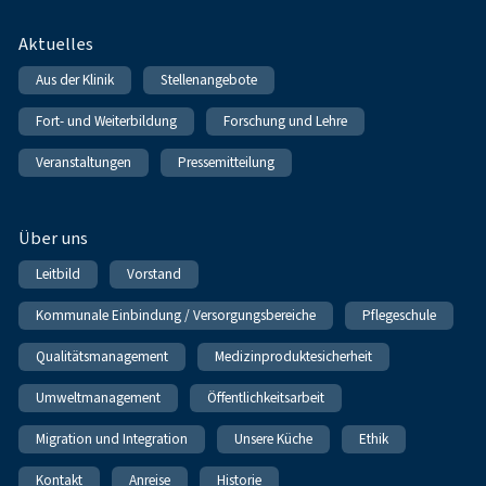
Fußnavigation
Aktuelles
Aus der Klinik
Stellenangebote
Fort- und Weiterbildung
Forschung und Lehre
Veranstaltungen
Pressemitteilung
Über uns
Leitbild
Vorstand
Kommunale Einbindung / Versorgungsbereiche
Pflegeschule
Qualitätsmanagement
Medizinproduktesicherheit
Umweltmanagement
Öffentlichkeitsarbeit
Migration und Integration
Unsere Küche
Ethik
Kontakt
Anreise
Historie