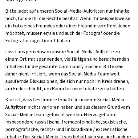
Bitte ladet auf unseren Social-Media-Auftritten nur Inhalte
hoch, für die Ihr die Rechte besitzt. Wenn Ihr beispielsweise
ein Foto eines Freundes oder einer Freundin veröffentlichen
möchtet, müssen er/sie und auch der Fotograf oder die
Fotografin zugestimmt haben.
Lasst uns gemeinsam unsere Social-Media-Auftritte zu
einem Ort mit spannenden, vielfältigen und bereichernden
Inhalten für die gesamte Community machen. Bitte seid
daher nicht irritiert, wenn das Social-Media-Team weit
ausufernde Diskussionen, die sich nur noch im Kreis drehen,
am Ende schließt, um Raum für neue Inhalte zu schaffen.
Klar ist, dass bestimmte Inhalte in unseren Social-Media-
Auftritten nichts verloren haben und aus diesem Grund vom
Social-Media-Team gelöscht werden. Hierzu gehören
insbesondere rassistische, fremdenfeindliche, sexistische,
pornografische, rechts- und linksradikale / extremistische
Inhalte. Das Social-Media-Team behält sich vor, auch andere