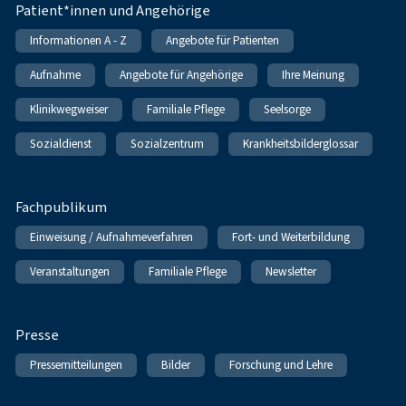
Patient*innen und Angehörige
Informationen A - Z
Angebote für Patienten
Aufnahme
Angebote für Angehörige
Ihre Meinung
Klinikwegweiser
Familiale Pflege
Seelsorge
Sozialdienst
Sozialzentrum
Krankheitsbilderglossar
Fachpublikum
Einweisung / Aufnahmeverfahren
Fort- und Weiterbildung
Veranstaltungen
Familiale Pflege
Newsletter
Presse
Pressemitteilungen
Bilder
Forschung und Lehre