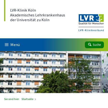
Direkt zum Inhalt
LVR-Klinik Köln
Akademisches Lehrkrankenhaus
der Universität zu Köln
Menü
Suche
Sie sind hier:
Startseite