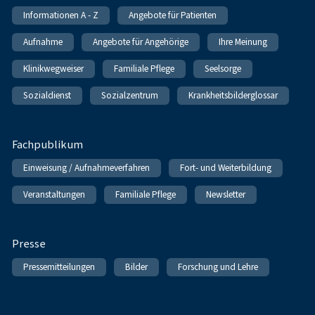
Informationen A - Z
Angebote für Patienten
Aufnahme
Angebote für Angehörige
Ihre Meinung
Klinikwegweiser
Familiale Pflege
Seelsorge
Sozialdienst
Sozialzentrum
Krankheitsbilderglossar
Fachpublikum
Einweisung / Aufnahmeverfahren
Fort- und Weiterbildung
Veranstaltungen
Familiale Pflege
Newsletter
Presse
Pressemitteilungen
Bilder
Forschung und Lehre