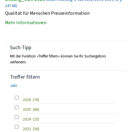
247 kB)
Qualität für Menschen Presseinformation
Mehr Informationen
Such-Tipp
Mit der Funktion »Treffer filtern« können Sie Ihr Suchergebnis
verfeinern.
Treffer filtern
Jahr
2026
(76)
2025
(66)
2024
(25)
2023
(36)