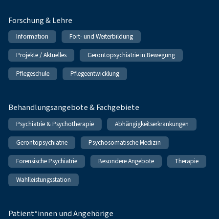
Forschung & Lehre
Information
Fort- und Weiterbildung
Projekte / Aktuelles
Gerontopsychiatrie in Bewegung
Pflegeschule
Pflegeentwicklung
Behandlungsangebote & Fachgebiete
Psychiatrie & Psychotherapie
Abhängigkeitserkrankungen
Gerontopsychiatrie
Psychosomatische Medizin
Forensische Psychiatrie
Besondere Angebote
Therapie
Wahlleistungsstation
Patient*innen und Angehörige