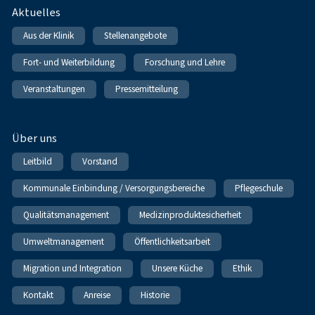
Fußnavigation
Aktuelles
Aus der Klinik
Stellenangebote
Fort- und Weiterbildung
Forschung und Lehre
Veranstaltungen
Pressemitteilung
Über uns
Leitbild
Vorstand
Kommunale Einbindung / Versorgungsbereiche
Pflegeschule
Qualitätsmanagement
Medizinproduktesicherheit
Umweltmanagement
Öffentlichkeitsarbeit
Migration und Integration
Unsere Küche
Ethik
Kontakt
Anreise
Historie