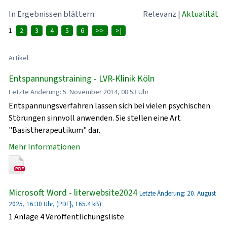
In Ergebnissen blättern:
Relevanz
|
Aktualität
1
2
3
4
5
6
>>
>|
Artikel
Entspannungstraining - LVR-Klinik Köln
Letzte Änderung: 5. November 2014, 08:53 Uhr
Entspannungsverfahren lassen sich bei vielen psychischen
Störungen sinnvoll anwenden. Sie stellen eine Art
"Basistherapeutikum" dar.
Mehr Informationen
Microsoft Word - literwebsite2024
Letzte Änderung: 20. August
2025, 16:30 Uhr, (PDF}, 165.4 kB)
1 Anlage 4 Veröffentlichungsliste