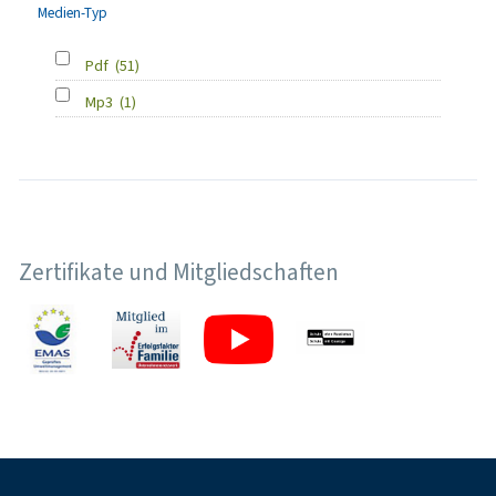
Medien-Typ
Pdf
(51)
Mp3
(1)
Zertifikate und Mitgliedschaften