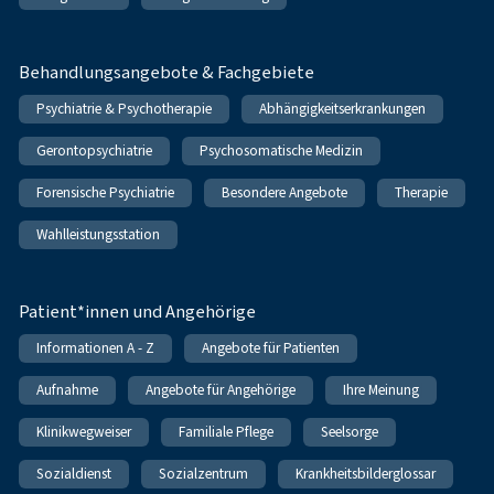
Behandlungsangebote & Fachgebiete
Psychiatrie & Psychotherapie
Abhängigkeitserkrankungen
Gerontopsychiatrie
Psychosomatische Medizin
Forensische Psychiatrie
Besondere Angebote
Therapie
Wahlleistungsstation
Patient*innen und Angehörige
Informationen A - Z
Angebote für Patienten
Aufnahme
Angebote für Angehörige
Ihre Meinung
Klinikwegweiser
Familiale Pflege
Seelsorge
Sozialdienst
Sozialzentrum
Krankheitsbilderglossar