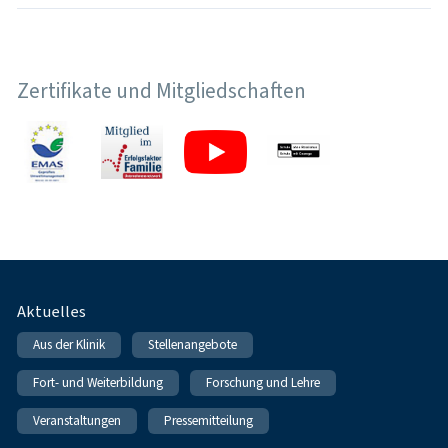
Zertifikate und Mitgliedschaften
Fußnavigation
Aktuelles
Aus der Klinik
Stellenangebote
Fort- und Weiterbildung
Forschung und Lehre
Veranstaltungen
Pressemitteilung