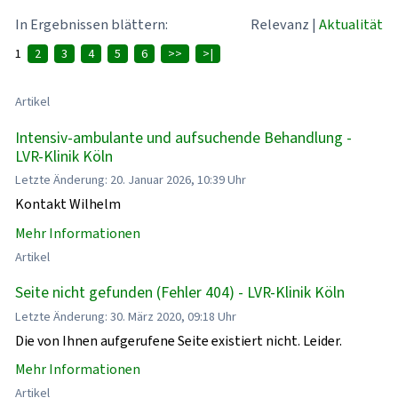
In Ergebnissen blättern:
Relevanz
|
Aktualität
1
2
3
4
5
6
>>
>|
Artikel
Intensiv-ambulante und aufsuchende Behandlung -
LVR-Klinik Köln
Letzte Änderung: 20. Januar 2026, 10:39 Uhr
Kontakt Wilhelm
Mehr Informationen
Artikel
Seite nicht gefunden (Fehler 404) - LVR-Klinik Köln
Letzte Änderung: 30. März 2020, 09:18 Uhr
Die von Ihnen aufgerufene Seite existiert nicht. Leider.
Mehr Informationen
Artikel