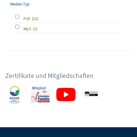
Medien-Typ
Pdf
(51)
Mp3
(1)
Zertifikate und Mitgliedschaften