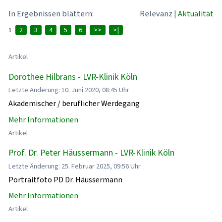
In Ergebnissen blättern:
Relevanz
|
Aktualität
1
2
3
4
5
6
>>
>|
Artikel
Dorothee Hilbrans - LVR-Klinik Köln
Letzte Änderung: 10. Juni 2020, 08:45 Uhr
Akademischer / beruflicher Werdegang
Mehr Informationen
Artikel
Prof. Dr. Peter Häussermann - LVR-Klinik Köln
Letzte Änderung: 25. Februar 2025, 09:56 Uhr
Portraitfoto PD Dr. Häussermann
Mehr Informationen
Artikel