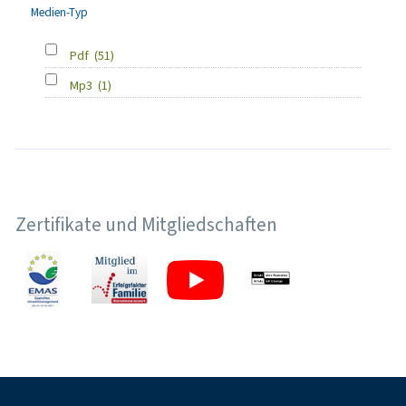
Medien-Typ
Pdf
(51)
Mp3
(1)
Zertifikate und Mitgliedschaften