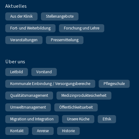
Fußnavigation
Aktuelles
Aus der Klinik
Stellenangebote
Fort- und Weiterbildung
Forschung und Lehre
Veranstaltungen
Pressemitteilung
Über uns
Leitbild
Vorstand
Kommunale Einbindung / Versorgungsbereiche
Pflegeschule
Qualitätsmanagement
Medizinproduktesicherheit
Umweltmanagement
Öffentlichkeitsarbeit
Migration und Integration
Unsere Küche
Ethik
Kontakt
Anreise
Historie