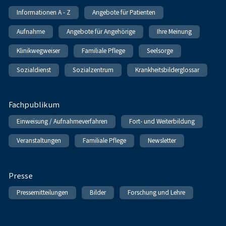
Informationen A - Z
Angebote für Patienten
Aufnahme
Angebote für Angehörige
Ihre Meinung
Klinikwegweiser
Familiale Pflege
Seelsorge
Sozialdienst
Sozialzentrum
Krankheitsbilderglossar
Fachpublikum
Einweisung / Aufnahmeverfahren
Fort- und Weiterbildung
Veranstaltungen
Familiale Pflege
Newsletter
Presse
Pressemitteilungen
Bilder
Forschung und Lehre