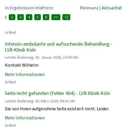
In Ergebnissen blättern:
Relevanz
|
Aktualität
1
2
3
4
5
6
>>
>|
Artikel
Intensiv-ambulante und aufsuchende Behandlung -
LVR-Klinik Köln
Letzte Änderung: 20. Januar 2026, 10:39 Uhr
Kontakt Wilhelm
Mehr Informationen
Artikel
Seite nicht gefunden (Fehler 404) - LVR-Klinik Köln
Letzte Änderung: 30. März 2020, 09:18 Uhr
Die von Ihnen aufgerufene Seite existiert nicht. Leider.
Mehr Informationen
Artikel