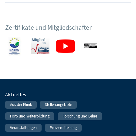
Zertifikate und Mitgliedschaften
Fußnavigation
Aktuelles
Aus der Klinik
Stellenangebote
Fort- und Weiterbildung
Forschung und Lehre
Veranstaltungen
Pressemitteilung