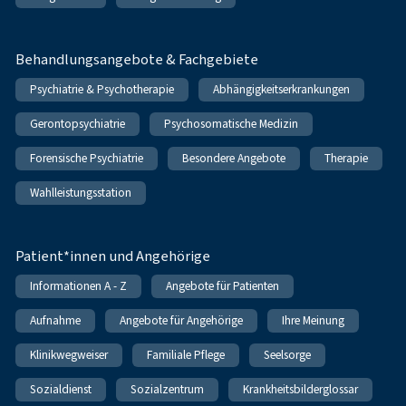
Behandlungsangebote & Fachgebiete
Psychiatrie & Psychotherapie
Abhängigkeitserkrankungen
Gerontopsychiatrie
Psychosomatische Medizin
Forensische Psychiatrie
Besondere Angebote
Therapie
Wahlleistungsstation
Patient*innen und Angehörige
Informationen A - Z
Angebote für Patienten
Aufnahme
Angebote für Angehörige
Ihre Meinung
Klinikwegweiser
Familiale Pflege
Seelsorge
Sozialdienst
Sozialzentrum
Krankheitsbilderglossar