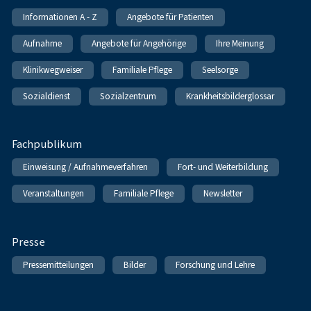
Informationen A - Z
Angebote für Patienten
Aufnahme
Angebote für Angehörige
Ihre Meinung
Klinikwegweiser
Familiale Pflege
Seelsorge
Sozialdienst
Sozialzentrum
Krankheitsbilderglossar
Fachpublikum
Einweisung / Aufnahmeverfahren
Fort- und Weiterbildung
Veranstaltungen
Familiale Pflege
Newsletter
Presse
Pressemitteilungen
Bilder
Forschung und Lehre