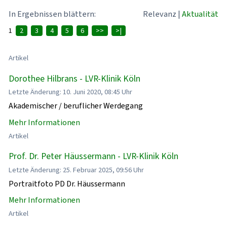
In Ergebnissen blättern:
Relevanz
|
Aktualität
1
2
3
4
5
6
>>
>|
Artikel
Dorothee Hilbrans - LVR-Klinik Köln
Letzte Änderung: 10. Juni 2020, 08:45 Uhr
Akademischer / beruflicher Werdegang
Mehr Informationen
Artikel
Prof. Dr. Peter Häussermann - LVR-Klinik Köln
Letzte Änderung: 25. Februar 2025, 09:56 Uhr
Portraitfoto PD Dr. Häussermann
Mehr Informationen
Artikel