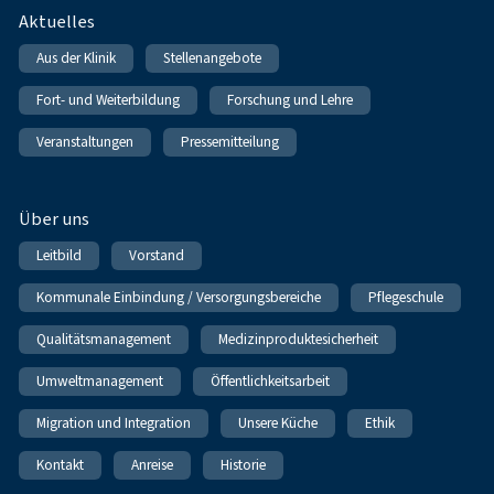
Fußnavigation
Aktuelles
Aus der Klinik
Stellenangebote
Fort- und Weiterbildung
Forschung und Lehre
Veranstaltungen
Pressemitteilung
Über uns
Leitbild
Vorstand
Kommunale Einbindung / Versorgungsbereiche
Pflegeschule
Qualitätsmanagement
Medizinproduktesicherheit
Umweltmanagement
Öffentlichkeitsarbeit
Migration und Integration
Unsere Küche
Ethik
Kontakt
Anreise
Historie