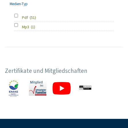
Medien-Typ
Pdf
(51)
Mp3
(1)
Zertifikate und Mitgliedschaften