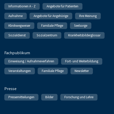
Informationen A - Z
Angebote für Patienten
Aufnahme
Angebote für Angehörige
Ihre Meinung
Klinikwegweiser
Familiale Pflege
Seelsorge
Sozialdienst
Sozialzentrum
Krankheitsbilderglossar
Fachpublikum
Einweisung / Aufnahmeverfahren
Fort- und Weiterbildung
Veranstaltungen
Familiale Pflege
Newsletter
Presse
Pressemitteilungen
Bilder
Forschung und Lehre