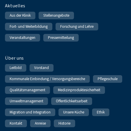
Fußnavigation
Aktuelles
Aus der Klinik
Stellenangebote
Fort- und Weiterbildung
Forschung und Lehre
Veranstaltungen
Pressemitteilung
Über uns
Leitbild
Vorstand
Kommunale Einbindung / Versorgungsbereiche
Pflegeschule
Qualitätsmanagement
Medizinproduktesicherheit
Umweltmanagement
Öffentlichkeitsarbeit
Migration und Integration
Unsere Küche
Ethik
Kontakt
Anreise
Historie