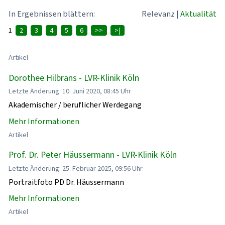
In Ergebnissen blättern:
Relevanz
|
Aktualität
1
2
3
4
5
6
>>
>|
Artikel
Dorothee Hilbrans - LVR-Klinik Köln
Letzte Änderung: 10. Juni 2020, 08:45 Uhr
Akademischer / beruflicher Werdegang
Mehr Informationen
Artikel
Prof. Dr. Peter Häussermann - LVR-Klinik Köln
Letzte Änderung: 25. Februar 2025, 09:56 Uhr
Portraitfoto PD Dr. Häussermann
Mehr Informationen
Artikel