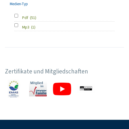
Medien-Typ
Pdf
(51)
Mp3
(1)
Zertifikate und Mitgliedschaften