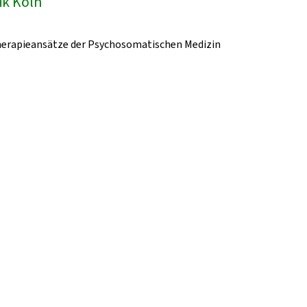
ik Köln
herapieansätze der Psychosomatischen Medizin