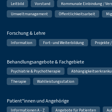
Leitbild
Vorstand
Kommunale Einbindung / Ver
Umweltmanagement
Öffentlichkeitsarbeit
Mig
Forschung & Lehre
Information
Fort- und Weiterbildung
Projekte /
Behandlungsangebote & Fachgebiete
Psychiatrie & Psychotherapie
Abhängigkeitserkrank
Therapie
Wahlleistungsstation
Patient*innen und Angehörige
Informationen A - Z
Angebote für Patienten
Au