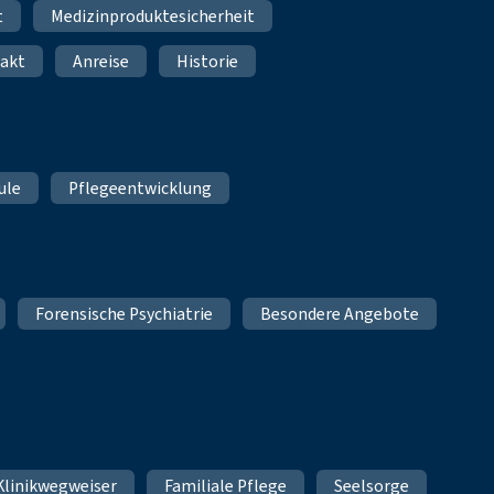
t
Medizinproduktesicherheit
akt
Anreise
Historie
ule
Pflegeentwicklung
Forensische Psychiatrie
Besondere Angebote
Klinikwegweiser
Familiale Pflege
Seelsorge