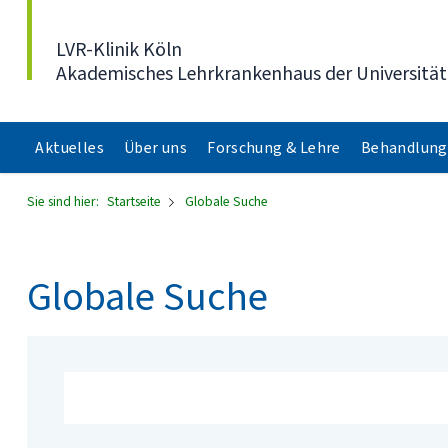
Direkt zum Inhalt
LVR-Klinik Köln
Akademisches Lehrkrankenhaus der Universität
Aktuelles
Über uns
Forschung & Lehre
Behandlung
Sie sind hier:
Startseite
Globale Suche
Globale Suche