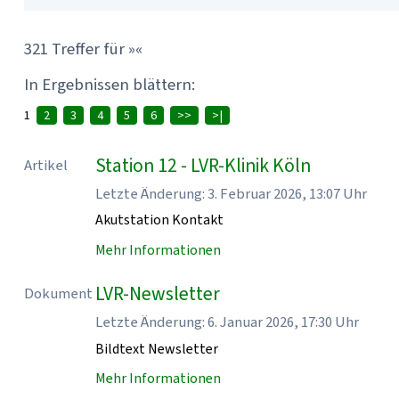
321 Treffer für »«
In Ergebnissen blättern:
1
2
3
4
5
6
>>
>|
Station 12 - LVR-Klinik Köln
Artikel
Letzte Änderung: 3. Februar 2026, 13:07 Uhr
Akutstation Kontakt
Mehr Informationen
LVR-Newsletter
Dokument
Letzte Änderung: 6. Januar 2026, 17:30 Uhr
Bildtext Newsletter
Mehr Informationen