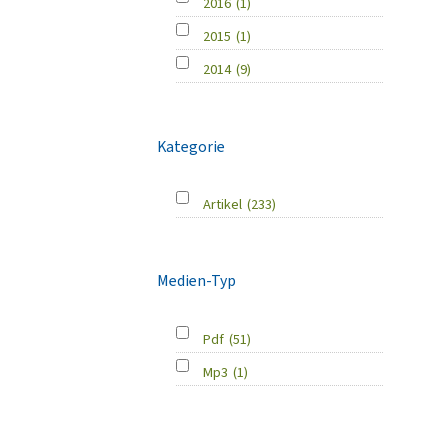
2016
(1)
2015
(1)
2014
(9)
Kategorie
Artikel
(233)
Medien-Typ
Pdf
(51)
Mp3
(1)