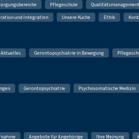
sorgungsbereiche
Pflegeschule
Qualitätsmanagemen
ration und Integration
Unsere Küche
Ethik
Kont
 Aktuelles
Gerontopsychiatrie in Bewegung
Pflegesch
ungen
Gerontopsychiatrie
Psychosomatische Medizin
fnahme
Angebote für Angehörige
Ihre Meinung