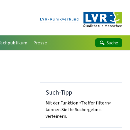
Fachpublikum
Presse
Suche
Such-Tipp
Mit der Funktion »Treffer filtern«
können Sie Ihr Suchergebnis
verfeinern.