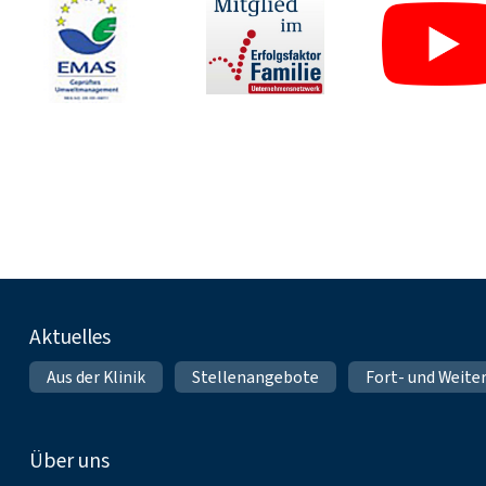
Fußnavigation
Aktuelles
Aus der Klinik
Stellenangebote
Fort- und Weite
Über uns