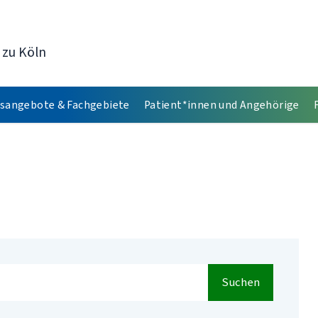
 zu Köln
sangebote & Fachgebiete
Patient*innen und Angehörige
Suchen