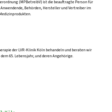
erordnung (MPBetreibV) ist die beauftragte Person für
 Anwendende, Behörden, Hersteller und Vertreiber im
Medizinprodukten.
erapie der LVR-Klinik Köln behandeln und beraten wir
b dem 65. Lebensjahr, und deren Angehörige.