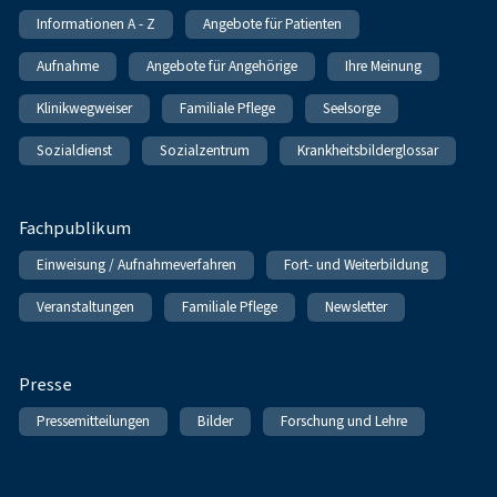
Informationen A - Z
Angebote für Patienten
Aufnahme
Angebote für Angehörige
Ihre Meinung
Klinikwegweiser
Familiale Pflege
Seelsorge
Sozialdienst
Sozialzentrum
Krankheitsbilderglossar
Fachpublikum
Einweisung / Aufnahmeverfahren
Fort- und Weiterbildung
Veranstaltungen
Familiale Pflege
Newsletter
Presse
Pressemitteilungen
Bilder
Forschung und Lehre