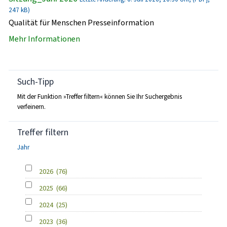
247 kB)
Qualität für Menschen Presseinformation
Mehr Informationen
Such-Tipp
Mit der Funktion »Treffer filtern« können Sie Ihr Suchergebnis
verfeinern.
Treffer filtern
Jahr
2026
(76)
2025
(66)
2024
(25)
2023
(36)