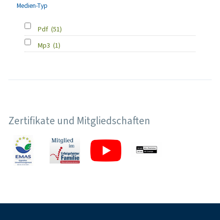
Medien-Typ
Pdf
(51)
Mp3
(1)
Zertifikate und Mitgliedschaften