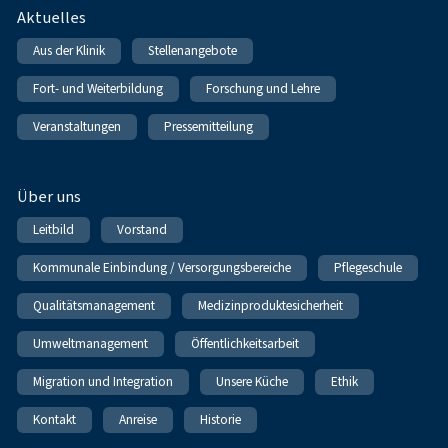
Fußnavigation
Aktuelles
Aus der Klinik
Stellenangebote
Fort- und Weiterbildung
Forschung und Lehre
Veranstaltungen
Pressemitteilung
Über uns
Leitbild
Vorstand
Kommunale Einbindung / Versorgungsbereiche
Pflegeschule
Qualitätsmanagement
Medizinproduktesicherheit
Umweltmanagement
Öffentlichkeitsarbeit
Migration und Integration
Unsere Küche
Ethik
Kontakt
Anreise
Historie