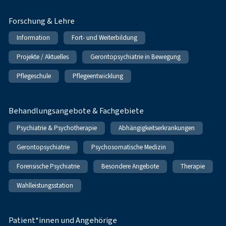
Forschung & Lehre
Information
Fort- und Weiterbildung
Projekte / Aktuelles
Gerontopsychiatrie in Bewegung
Pflegeschule
Pflegeentwicklung
Behandlungsangebote & Fachgebiete
Psychiatrie & Psychotherapie
Abhängigkeitserkrankungen
Gerontopsychiatrie
Psychosomatische Medizin
Forensische Psychiatrie
Besondere Angebote
Therapie
Wahlleistungsstation
Patient*innen und Angehörige