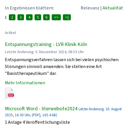
In Ergebnissen blättern:
Relevanz
|
Aktualität
1
2
3
4
5
6
>>
>|
Artikel
Entspannungstraining - LVR-Klinik Köln
Letzte Änderung: 5. November 2014, 08:53 Uhr
Entspannungsverfahren lassen sich bei vielen psychischen
Störungen sinnvoll anwenden. Sie stellen eine Art
"Basistherapeutikum" dar.
Mehr Informationen
Microsoft Word - literwebsite2024
Letzte Änderung: 20. August
2025, 16:30 Uhr, (PDF}, 165.4 kB)
1 Anlage 4 Veröffentlichungsliste