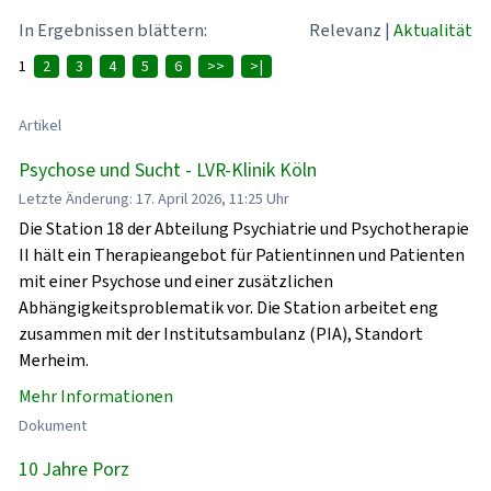
In Ergebnissen blättern:
Relevanz
|
Aktualität
1
2
3
4
5
6
>>
>|
Artikel
Psychose und Sucht - LVR-Klinik Köln
Letzte Änderung: 17. April 2026, 11:25 Uhr
Die Station 18 der Abteilung Psychiatrie und Psychotherapie
II hält ein Therapieangebot für Patientinnen und Patienten
mit einer Psychose und einer zusätzlichen
Abhängigkeitsproblematik vor. Die Station arbeitet eng
zusammen mit der Institutsambulanz (PIA), Standort
Merheim.
Mehr Informationen
Dokument
10 Jahre Porz