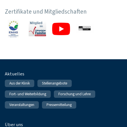
Zertifikate und Mitgliedschaften
Fußnavigation
Aktuelles
Aus der Klinik
Stellenangebote
Fort- und Weiterbildung
Forschung und Lehre
Veranstaltungen
Pressemitteilung
Über uns