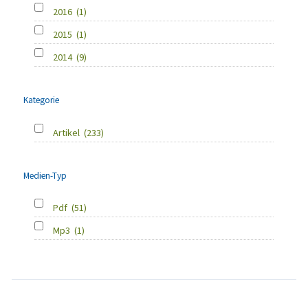
2016
(1)
2015
(1)
2014
(9)
Kategorie
Artikel
(233)
Medien-Typ
Pdf
(51)
Mp3
(1)