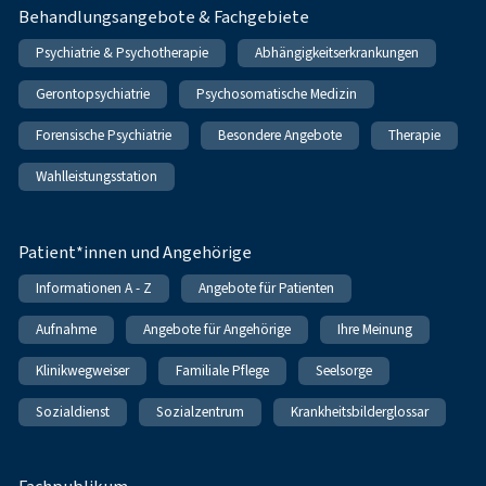
Behandlungsangebote & Fachgebiete
Psychiatrie & Psychotherapie
Abhängigkeitserkrankungen
Gerontopsychiatrie
Psychosomatische Medizin
Forensische Psychiatrie
Besondere Angebote
Therapie
Wahlleistungsstation
Patient*innen und Angehörige
Informationen A - Z
Angebote für Patienten
Aufnahme
Angebote für Angehörige
Ihre Meinung
Klinikwegweiser
Familiale Pflege
Seelsorge
Sozialdienst
Sozialzentrum
Krankheitsbilderglossar