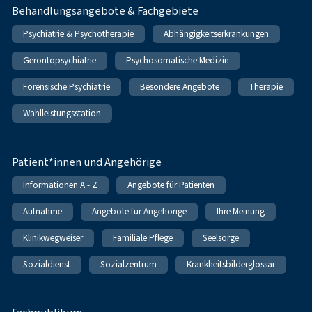
Behandlungsangebote & Fachgebiete
Psychiatrie & Psychotherapie
Abhängigkeitserkrankungen
Gerontopsychiatrie
Psychosomatische Medizin
Forensische Psychiatrie
Besondere Angebote
Therapie
Wahlleistungsstation
Patient*innen und Angehörige
Informationen A - Z
Angebote für Patienten
Aufnahme
Angebote für Angehörige
Ihre Meinung
Klinikwegweiser
Familiale Pflege
Seelsorge
Sozialdienst
Sozialzentrum
Krankheitsbilderglossar