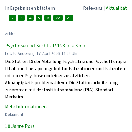
In Ergebnissen blättern:
Relevanz
|
Aktualität
1
2
3
4
5
6
>>
>|
Artikel
Psychose und Sucht - LVR-Klinik Köln
Letzte Änderung: 17. April 2026, 11:25 Uhr
Die Station 18 der Abteilung Psychiatrie und Psychotherapie
II hält ein Therapieangebot für Patientinnen und Patienten
mit einer Psychose und einer zusätzlichen
Abhängigkeitsproblematik vor. Die Station arbeitet eng
zusammen mit der Institutsambulanz (PIA), Standort
Merheim.
Mehr Informationen
Dokument
10 Jahre Porz