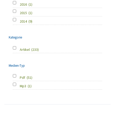
2016
(1)
2015
(1)
2014
(9)
Kategorie
Artikel
(233)
Medien-Typ
Pdf
(51)
Mp3
(1)