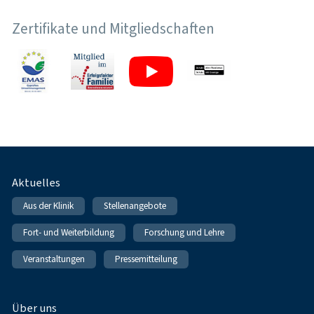
Zertifikate und Mitgliedschaften
Fußnavigation
Aktuelles
Aus der Klinik
Stellenangebote
Fort- und Weiterbildung
Forschung und Lehre
Veranstaltungen
Pressemitteilung
Über uns