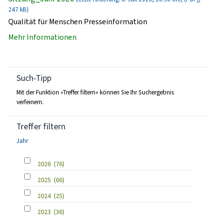
247 kB)
Qualität für Menschen Presseinformation
Mehr Informationen
Such-Tipp
Mit der Funktion »Treffer filtern« können Sie Ihr Suchergebnis
verfeinern.
Treffer filtern
Jahr
2026
(76)
2025
(66)
2024
(25)
2023
(36)