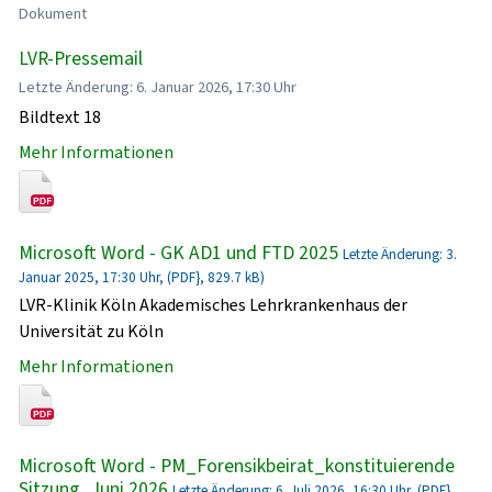
Dokument
LVR-Pressemail
Letzte Änderung: 6. Januar 2026, 17:30 Uhr
Bildtext 18
Mehr Informationen
Microsoft Word - GK AD1 und FTD 2025
Letzte Änderung: 3.
Januar 2025, 17:30 Uhr, (PDF}, 829.7 kB)
LVR-Klinik Köln Akademisches Lehrkrankenhaus der
Universität zu Köln
Mehr Informationen
Microsoft Word - PM_Forensikbeirat_konstituierende
Sitzung_Juni 2026
Letzte Änderung: 6. Juli 2026, 16:30 Uhr, (PDF},