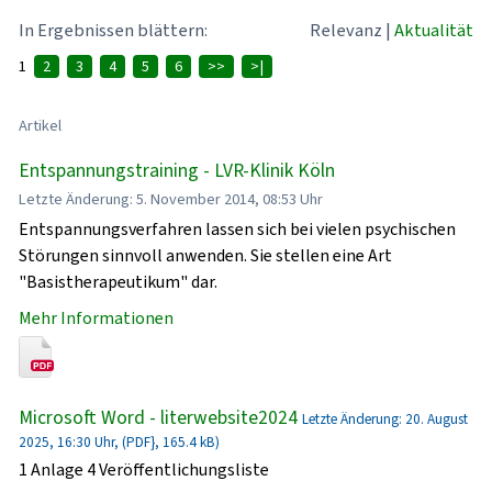
In Ergebnissen blättern:
Relevanz
|
Aktualität
1
2
3
4
5
6
>>
>|
Artikel
Entspannungstraining - LVR-Klinik Köln
Letzte Änderung: 5. November 2014, 08:53 Uhr
Entspannungsverfahren lassen sich bei vielen psychischen
Störungen sinnvoll anwenden. Sie stellen eine Art
"Basistherapeutikum" dar.
Mehr Informationen
Microsoft Word - literwebsite2024
Letzte Änderung: 20. August
2025, 16:30 Uhr, (PDF}, 165.4 kB)
1 Anlage 4 Veröffentlichungsliste