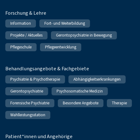
Forschung & Lehre
Information
Fort- und Weiterbildung
Projekte / Aktuelles
Gerontopsychiatrie in Bewegung
Pflegeschule
Pflegeentwicklung
Behandlungsangebote & Fachgebiete
Psychiatrie & Psychotherapie
Abhängigkeitserkrankungen
Gerontopsychiatrie
Psychosomatische Medizin
Forensische Psychiatrie
Besondere Angebote
Therapie
Wahlleistungsstation
Patient*innen und Angehörige