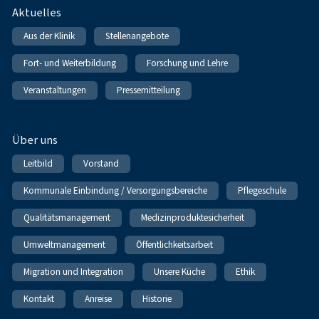
Fußnavigation
Aktuelles
Aus der Klinik
Stellenangebote
Fort- und Weiterbildung
Forschung und Lehre
Veranstaltungen
Pressemitteilung
Über uns
Leitbild
Vorstand
Kommunale Einbindung / Versorgungsbereiche
Pflegeschule
Qualitätsmanagement
Medizinproduktesicherheit
Umweltmanagement
Öffentlichkeitsarbeit
Migration und Integration
Unsere Küche
Ethik
Kontakt
Anreise
Historie