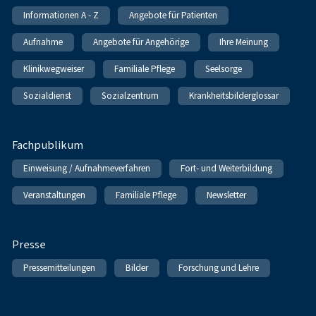
Informationen A - Z
Angebote für Patienten
Aufnahme
Angebote für Angehörige
Ihre Meinung
Klinikwegweiser
Familiale Pflege
Seelsorge
Sozialdienst
Sozialzentrum
Krankheitsbilderglossar
Fachpublikum
Einweisung / Aufnahmeverfahren
Fort- und Weiterbildung
Veranstaltungen
Familiale Pflege
Newsletter
Presse
Pressemitteilungen
Bilder
Forschung und Lehre