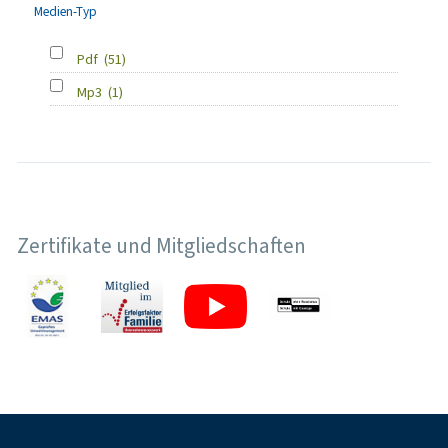
Medien-Typ
Pdf
(51)
Mp3
(1)
Zertifikate und Mitgliedschaften