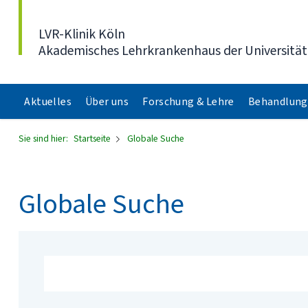
Direkt zum Inhalt
LVR-Klinik Köln
Akademisches Lehrkrankenhaus der Universität
Aktuelles
Über uns
Forschung & Lehre
Behandlung
Sie sind hier:
Startseite
Globale Suche
Globale Suche