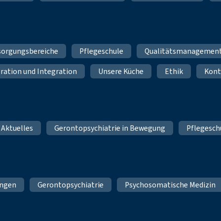
sorgungsbereiche
Pflegeschule
Qualitätsmanagemen
ration und Integration
Unsere Küche
Ethik
Kont
 Aktuelles
Gerontopsychiatrie in Bewegung
Pflegesch
ungen
Gerontopsychiatrie
Psychosomatische Medizin