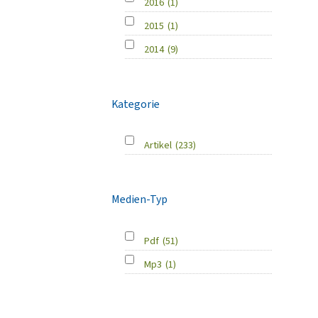
2016
(1)
2015
(1)
2014
(9)
Kategorie
Artikel
(233)
Medien-Typ
Pdf
(51)
Mp3
(1)