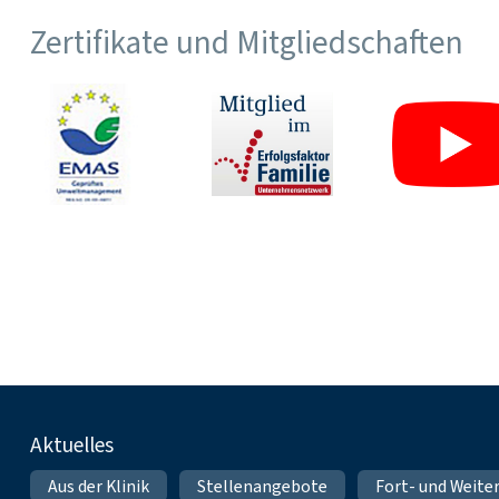
Zertifikate und Mitgliedschaften
Fußnavigation
Aktuelles
Aus der Klinik
Stellenangebote
Fort- und Weite