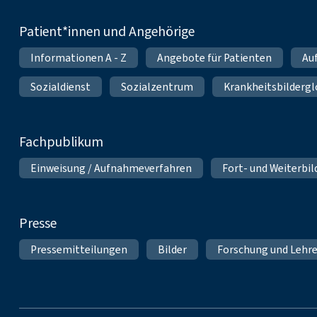
Patient*innen und Angehörige
Informationen A - Z
Angebote für Patienten
Au
Sozialdienst
Sozialzentrum
Krankheitsbildergl
Fachpublikum
Einweisung / Aufnahmeverfahren
Fort- und Weiterbi
Presse
Pressemitteilungen
Bilder
Forschung und Lehr