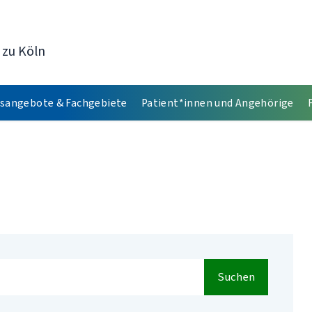
 zu Köln
sangebote & Fachgebiete
Patient*innen und Angehörige
Suchen