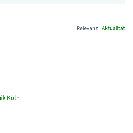
Relevanz
|
Aktualität
nik Köln