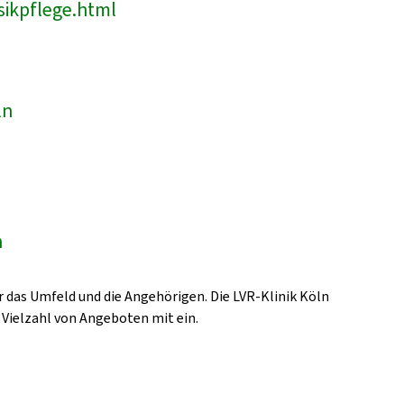
sikpflege.html
ln
n
 das Umfeld und die Angehörigen. Die LVR-Klinik Köln
 Vielzahl von Angeboten mit ein.