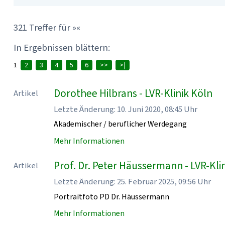
321 Treffer für »«
In Ergebnissen blättern:
1
2
3
4
5
6
>>
>|
Dorothee Hilbrans - LVR-Klinik Köln
Artikel
Letzte Änderung: 10. Juni 2020, 08:45 Uhr
Akademischer / beruflicher Werdegang
Mehr Informationen
Prof. Dr. Peter Häussermann - LVR-Kli
Artikel
Letzte Änderung: 25. Februar 2025, 09:56 Uhr
Portraitfoto PD Dr. Häussermann
Mehr Informationen