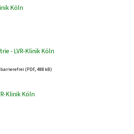
inik Köln
ie - LVR-Klinik Köln
 barrierefrei (PDF, 488 kB)
R-Klinik Köln