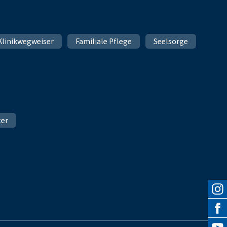
Klinikwegweiser
Familiale Pflege
Seelsorge
ter