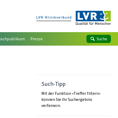
Fachpublikum
Presse
Suche
Such-Tipp
Mit der Funktion »Treffer filtern«
können Sie Ihr Suchergebnis
verfeinern.