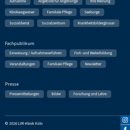
Aufnahme
Angebote für Angehörige
Ihre Meinung
Klinikwegweiser
Familiale Pflege
Seelsorge
Sozialdienst
Sozialzentrum
Krankheitsbilderglossar
Fachpublikum
Einweisung / Aufnahmeverfahren
Fort- und Weiterbildung
Veranstaltungen
Familiale Pflege
Newsletter
Presse
Pressemitteilungen
Bilder
Forschung und Lehre
© 2026 LVR-Klinik Köln