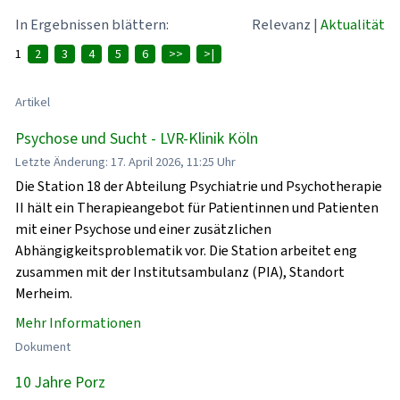
In Ergebnissen blättern:
Relevanz
|
Aktualität
1
2
3
4
5
6
>>
>|
Artikel
Psychose und Sucht - LVR-Klinik Köln
Letzte Änderung: 17. April 2026, 11:25 Uhr
Die Station 18 der Abteilung Psychiatrie und Psychotherapie
II hält ein Therapieangebot für Patientinnen und Patienten
mit einer Psychose und einer zusätzlichen
Abhängigkeitsproblematik vor. Die Station arbeitet eng
zusammen mit der Institutsambulanz (PIA), Standort
Merheim.
Mehr Informationen
Dokument
10 Jahre Porz