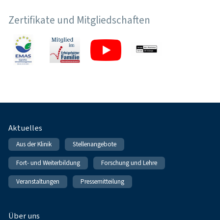
Zertifikate und Mitgliedschaften
Fußnavigation
Aktuelles
Aus der Klinik
Stellenangebote
Fort- und Weiterbildung
Forschung und Lehre
Veranstaltungen
Pressemitteilung
Über uns