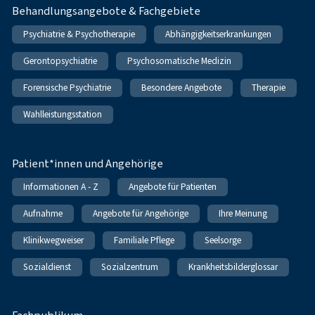
Behandlungsangebote & Fachgebiete
Psychiatrie & Psychotherapie
Abhängigkeitserkrankungen
Gerontopsychiatrie
Psychosomatische Medizin
Forensische Psychiatrie
Besondere Angebote
Therapie
Wahlleistungsstation
Patient*innen und Angehörige
Informationen A - Z
Angebote für Patienten
Aufnahme
Angebote für Angehörige
Ihre Meinung
Klinikwegweiser
Familiale Pflege
Seelsorge
Sozialdienst
Sozialzentrum
Krankheitsbilderglossar