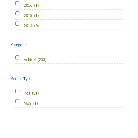
2016
(1)
2015
(1)
2014
(9)
Kategorie
Artikel
(233)
Medien-Typ
Pdf
(51)
Mp3
(1)