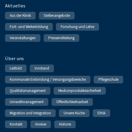
Fußnavigation
Aktuelles
Aus der Klinik
Stellenangebote
Fort- und Weiterbildung
Forschung und Lehre
Veranstaltungen
Pressemitteilung
Über uns
Leitbild
Vorstand
Kommunale Einbindung / Versorgungsbereiche
Pflegeschule
Qualitätsmanagement
Medizinproduktesicherheit
Umweltmanagement
Öffentlichkeitsarbeit
Migration und Integration
Unsere Küche
Ethik
Kontakt
Anreise
Historie