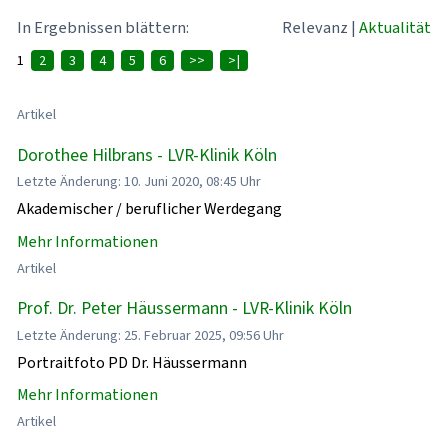
In Ergebnissen blättern:
Relevanz
|
Aktualität
1
2
3
4
5
6
>>
>|
Artikel
Dorothee Hilbrans - LVR-Klinik Köln
Letzte Änderung: 10. Juni 2020, 08:45 Uhr
Akademischer / beruflicher Werdegang
Mehr Informationen
Artikel
Prof. Dr. Peter Häussermann - LVR-Klinik Köln
Letzte Änderung: 25. Februar 2025, 09:56 Uhr
Portraitfoto PD Dr. Häussermann
Mehr Informationen
Artikel