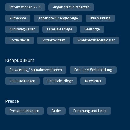
Informationen A - Z
Angebote für Patienten
Aufnahme
Angebote für Angehörige
Ihre Meinung
Klinikwegweiser
Familiale Pflege
Seelsorge
Sozialdienst
Sozialzentrum
Krankheitsbilderglossar
Fachpublikum
Einweisung / Aufnahmeverfahren
Fort- und Weiterbildung
Veranstaltungen
Familiale Pflege
Newsletter
Presse
Pressemitteilungen
Bilder
Forschung und Lehre