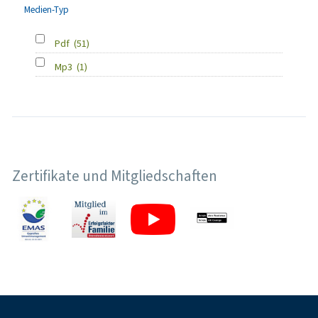
Medien-Typ
Pdf
(51)
Mp3
(1)
Zertifikate und Mitgliedschaften