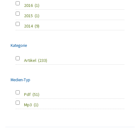
2016
(1)
2015
(1)
2014
(9)
Kategorie
Artikel
(233)
Medien-Typ
Pdf
(51)
Mp3
(1)