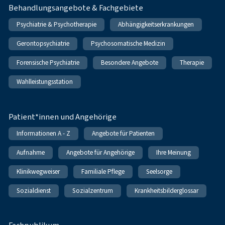
Behandlungsangebote & Fachgebiete
Psychiatrie & Psychotherapie
Abhängigkeitserkrankungen
Gerontopsychiatrie
Psychosomatische Medizin
Forensische Psychiatrie
Besondere Angebote
Therapie
Wahlleistungsstation
Patient*innen und Angehörige
Informationen A - Z
Angebote für Patienten
Aufnahme
Angebote für Angehörige
Ihre Meinung
Klinikwegweiser
Familiale Pflege
Seelsorge
Sozialdienst
Sozialzentrum
Krankheitsbilderglossar