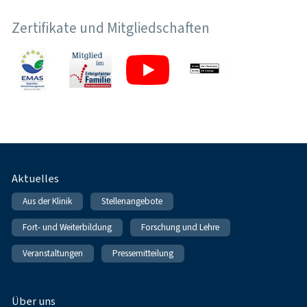
Zertifikate und Mitgliedschaften
Fußnavigation
Aktuelles
Aus der Klinik
Stellenangebote
Fort- und Weiterbildung
Forschung und Lehre
Veranstaltungen
Pressemitteilung
Über uns