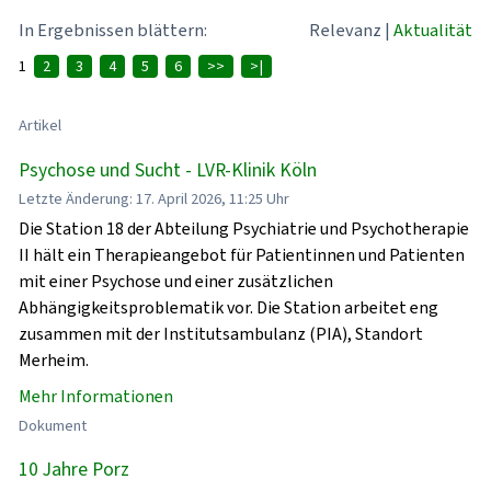
In Ergebnissen blättern:
Relevanz
|
Aktualität
1
2
3
4
5
6
>>
>|
Artikel
Psychose und Sucht - LVR-Klinik Köln
Letzte Änderung: 17. April 2026, 11:25 Uhr
Die Station 18 der Abteilung Psychiatrie und Psychotherapie
II hält ein Therapieangebot für Patientinnen und Patienten
mit einer Psychose und einer zusätzlichen
Abhängigkeitsproblematik vor. Die Station arbeitet eng
zusammen mit der Institutsambulanz (PIA), Standort
Merheim.
Mehr Informationen
Dokument
10 Jahre Porz