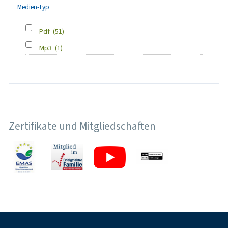
Medien-Typ
Pdf
(51)
Mp3
(1)
Zertifikate und Mitgliedschaften