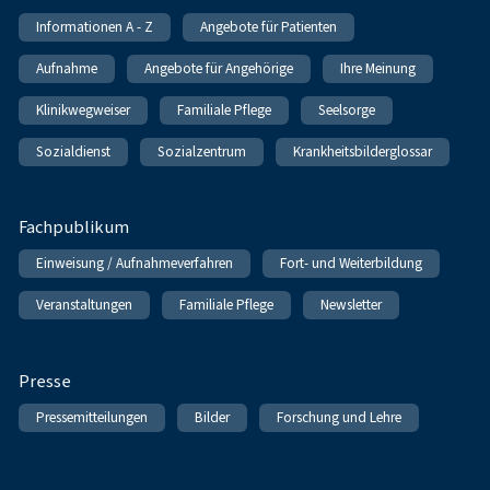
Informationen A - Z
Angebote für Patienten
Aufnahme
Angebote für Angehörige
Ihre Meinung
Klinikwegweiser
Familiale Pflege
Seelsorge
Sozialdienst
Sozialzentrum
Krankheitsbilderglossar
Fachpublikum
Einweisung / Aufnahmeverfahren
Fort- und Weiterbildung
Veranstaltungen
Familiale Pflege
Newsletter
Presse
Pressemitteilungen
Bilder
Forschung und Lehre