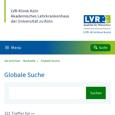
Direkt zum Inhalt
LVR-Klinik Köln
Akademisches Lehrkrankenhaus
der Universität zu Köln
Menü
Suche
Sie sind hier:
Startseite
Globale Suche
Globale Suche
Suchen
321 Treffer für »«