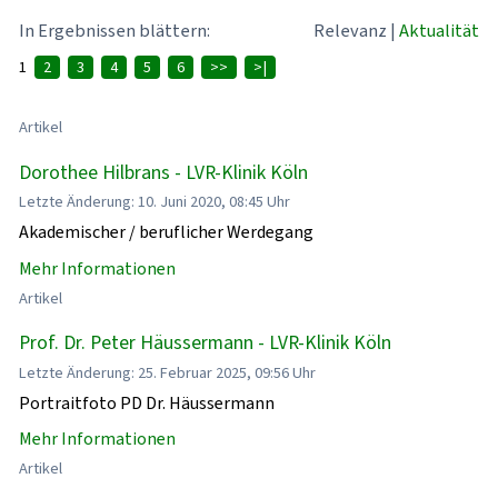
In Ergebnissen blättern:
Relevanz
|
Aktualität
1
2
3
4
5
6
>>
>|
Artikel
Dorothee Hilbrans - LVR-Klinik Köln
Letzte Änderung: 10. Juni 2020, 08:45 Uhr
Akademischer / beruflicher Werdegang
Mehr Informationen
Artikel
Prof. Dr. Peter Häussermann - LVR-Klinik Köln
Letzte Änderung: 25. Februar 2025, 09:56 Uhr
Portraitfoto PD Dr. Häussermann
Mehr Informationen
Artikel