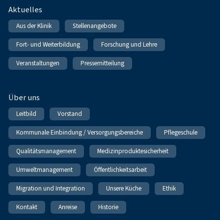
Fußnavigation
Aktuelles
Aus der Klinik
Stellenangebote
Fort- und Weiterbildung
Forschung und Lehre
Veranstaltungen
Pressemitteilung
Über uns
Leitbild
Vorstand
Kommunale Einbindung / Versorgungsbereiche
Pflegeschule
Qualitätsmanagement
Medizinproduktesicherheit
Umweltmanagement
Öffentlichkeitsarbeit
Migration und Integration
Unsere Küche
Ethik
Kontakt
Anreise
Historie