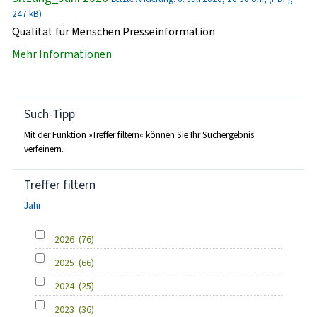
247 kB)
Qualität für Menschen Presseinformation
Mehr Informationen
Such-Tipp
Mit der Funktion »Treffer filtern« können Sie Ihr Suchergebnis
verfeinern.
Treffer filtern
Jahr
2026
(76)
2025
(66)
2024
(25)
2023
(36)