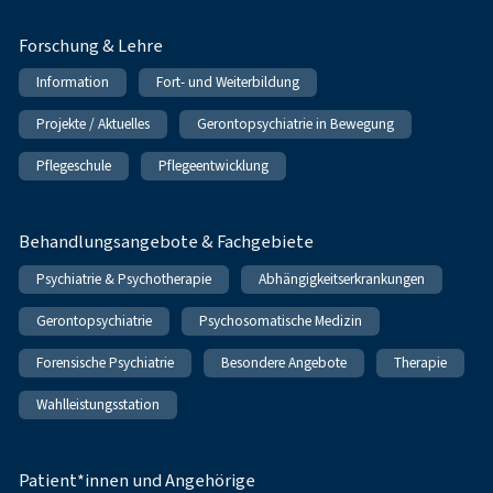
Forschung & Lehre
Information
Fort- und Weiterbildung
Projekte / Aktuelles
Gerontopsychiatrie in Bewegung
Pflegeschule
Pflegeentwicklung
Behandlungsangebote & Fachgebiete
Psychiatrie & Psychotherapie
Abhängigkeitserkrankungen
Gerontopsychiatrie
Psychosomatische Medizin
Forensische Psychiatrie
Besondere Angebote
Therapie
Wahlleistungsstation
Patient*innen und Angehörige