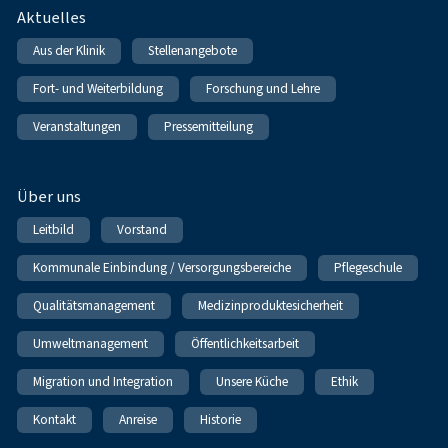
Fußnavigation
Aktuelles
Aus der Klinik
Stellenangebote
Fort- und Weiterbildung
Forschung und Lehre
Veranstaltungen
Pressemitteilung
Über uns
Leitbild
Vorstand
Kommunale Einbindung / Versorgungsbereiche
Pflegeschule
Qualitätsmanagement
Medizinproduktesicherheit
Umweltmanagement
Öffentlichkeitsarbeit
Migration und Integration
Unsere Küche
Ethik
Kontakt
Anreise
Historie