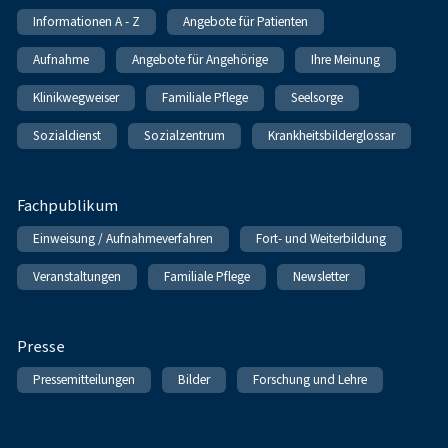
Informationen A - Z
Angebote für Patienten
Aufnahme
Angebote für Angehörige
Ihre Meinung
Klinikwegweiser
Familiale Pflege
Seelsorge
Sozialdienst
Sozialzentrum
Krankheitsbilderglossar
Fachpublikum
Einweisung / Aufnahmeverfahren
Fort- und Weiterbildung
Veranstaltungen
Familiale Pflege
Newsletter
Presse
Pressemitteilungen
Bilder
Forschung und Lehre