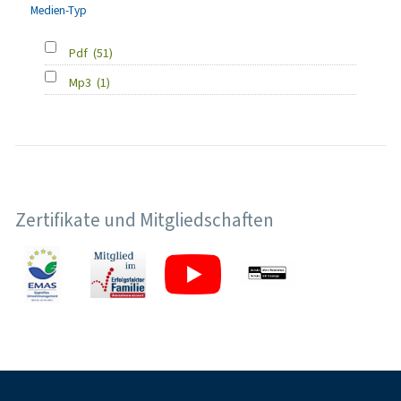
Medien-Typ
Pdf
(51)
Mp3
(1)
Zertifikate und Mitgliedschaften