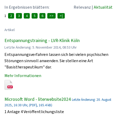
In Ergebnissen blättern:
Relevanz
|
Aktualität
1
2
3
4
5
6
>>
>|
Artikel
Entspannungstraining - LVR-Klinik Köln
Letzte Änderung: 5. November 2014, 08:53 Uhr
Entspannungsverfahren lassen sich bei vielen psychischen
Störungen sinnvoll anwenden. Sie stellen eine Art
"Basistherapeutikum" dar.
Mehr Informationen
Microsoft Word - literwebsite2024
Letzte Änderung: 20. August
2025, 16:30 Uhr, (PDF}, 165.4 kB)
1 Anlage 4 Veröffentlichungsliste