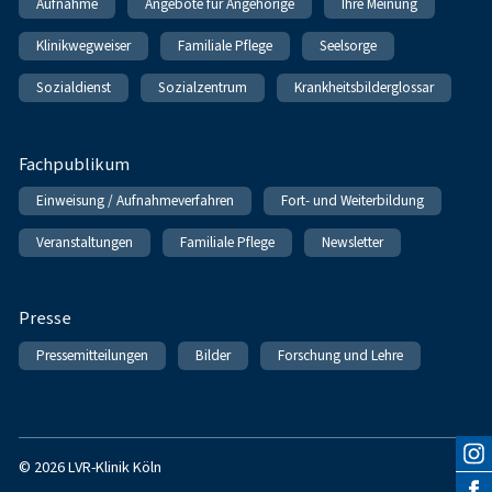
Aufnahme
Angebote für Angehörige
Ihre Meinung
Klinikwegweiser
Familiale Pflege
Seelsorge
Sozialdienst
Sozialzentrum
Krankheitsbilderglossar
Fachpublikum
Einweisung / Aufnahmeverfahren
Fort- und Weiterbildung
Veranstaltungen
Familiale Pflege
Newsletter
Presse
Pressemitteilungen
Bilder
Forschung und Lehre
© 2026 LVR-Klinik Köln