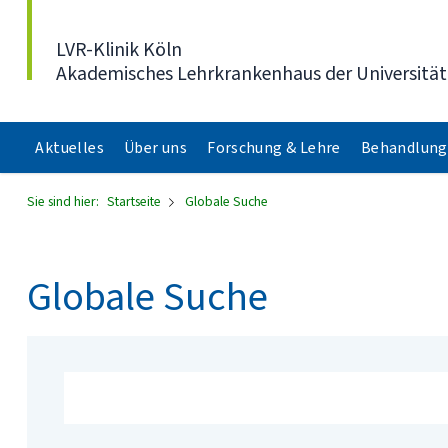
Direkt zum Inhalt
LVR-Klinik Köln
Akademisches Lehrkrankenhaus der Universität
Aktuelles
Über uns
Forschung & Lehre
Behandlung
Sie sind hier:
Startseite
Globale Suche
Globale Suche