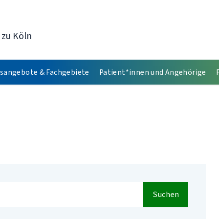
 zu Köln
sangebote & Fachgebiete
Patient*innen und Angehörige
Suchen