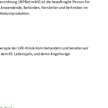
erordnung (MPBetreibV) ist die beauftragte Person für
 Anwendende, Behörden, Hersteller und Vertreiber im
Medizinprodukten.
erapie der LVR-Klinik Köln behandeln und beraten wir
b dem 65. Lebensjahr, und deren Angehörige.