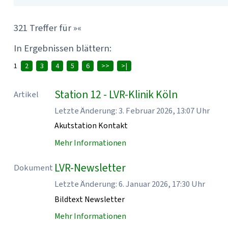
321 Treffer für »«
In Ergebnissen blättern:
1
2
3
4
5
6
>>
>|
Station 12 - LVR-Klinik Köln
Artikel
Letzte Änderung: 3. Februar 2026, 13:07 Uhr
Akutstation Kontakt
Mehr Informationen
LVR-Newsletter
Dokument
Letzte Änderung: 6. Januar 2026, 17:30 Uhr
Bildtext Newsletter
Mehr Informationen