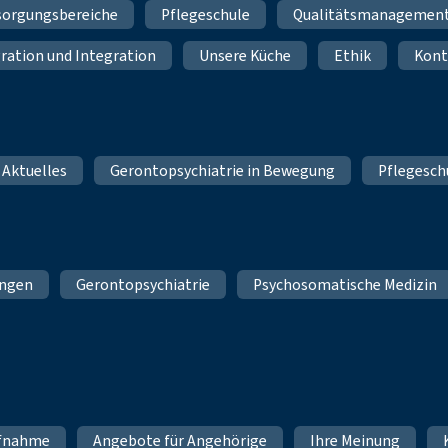
sorgungsbereiche
Pflegeschule
Qualitätsmanagemen
ration und Integration
Unsere Küche
Ethik
Kont
 Aktuelles
Gerontopsychiatrie in Bewegung
Pflegesch
ungen
Gerontopsychiatrie
Psychosomatische Medizin
fnahme
Angebote für Angehörige
Ihre Meinung