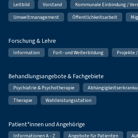
Leitbild
Vorstand
Kommunale Einbindung / Ver
Umweltmanagement
Öffentlichkeitsarbeit
Mig
Forschung & Lehre
Information
Fort- und Weiterbildung
Projekte /
Behandlungsangebote & Fachgebiete
Psychiatrie & Psychotherapie
Abhängigkeitserkrank
Therapie
Wahlleistungsstation
Patient*innen und Angehörige
Informationen A - Z
Angebote für Patienten
Au