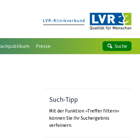
Fachpublikum
Presse
Suche
Such-Tipp
Mit der Funktion »Treffer filtern«
können Sie Ihr Suchergebnis
verfeinern.