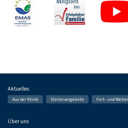
Fußnavigation
Aktuelles
Aus der Klinik
Stellenangebote
Fort- und Weite
Über uns