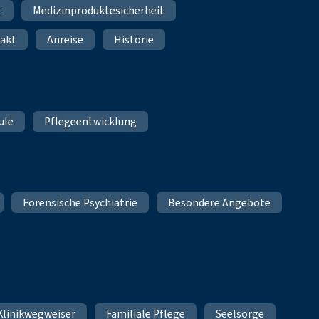
t
Medizinproduktesicherheit
akt
Anreise
Historie
ule
Pflegeentwicklung
Forensische Psychiatrie
Besondere Angebote
Klinikwegweiser
Familiale Pflege
Seelsorge