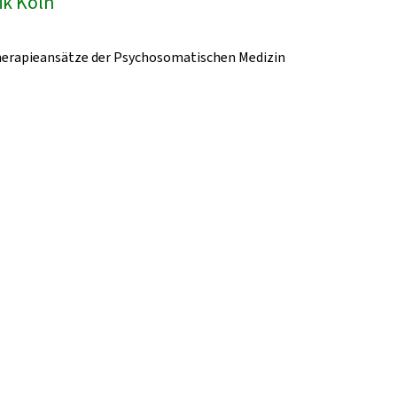
ik Köln
herapieansätze der Psychosomatischen Medizin