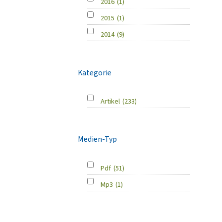
2016
(1)
2015
(1)
2014
(9)
Kategorie
Artikel
(233)
Medien-Typ
Pdf
(51)
Mp3
(1)