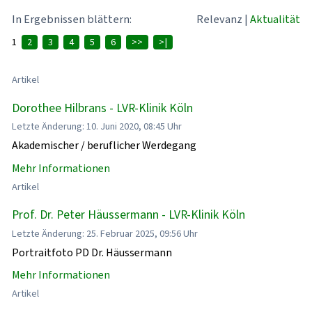
In Ergebnissen blättern:
Relevanz
|
Aktualität
1
2
3
4
5
6
>>
>|
Artikel
Dorothee Hilbrans - LVR-Klinik Köln
Letzte Änderung: 10. Juni 2020, 08:45 Uhr
Akademischer / beruflicher Werdegang
Mehr Informationen
Artikel
Prof. Dr. Peter Häussermann - LVR-Klinik Köln
Letzte Änderung: 25. Februar 2025, 09:56 Uhr
Portraitfoto PD Dr. Häussermann
Mehr Informationen
Artikel