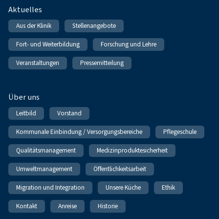
Fußnavigation
Aktuelles
Aus der Klinik
Stellenangebote
Fort- und Weiterbildung
Forschung und Lehre
Veranstaltungen
Pressemitteilung
Über uns
Leitbild
Vorstand
Kommunale Einbindung / Versorgungsbereiche
Pflegeschule
Qualitätsmanagement
Medizinproduktesicherheit
Umweltmanagement
Öffentlichkeitsarbeit
Migration und Integration
Unsere Küche
Ethik
Kontakt
Anreise
Historie