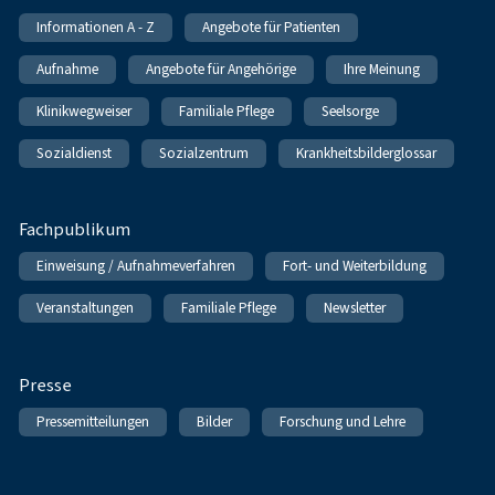
Informationen A - Z
Angebote für Patienten
Aufnahme
Angebote für Angehörige
Ihre Meinung
Klinikwegweiser
Familiale Pflege
Seelsorge
Sozialdienst
Sozialzentrum
Krankheitsbilderglossar
Fachpublikum
Einweisung / Aufnahmeverfahren
Fort- und Weiterbildung
Veranstaltungen
Familiale Pflege
Newsletter
Presse
Pressemitteilungen
Bilder
Forschung und Lehre