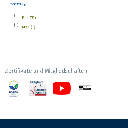
Medien-Typ
Pdf
(51)
Mp3
(1)
Zertifikate und Mitgliedschaften