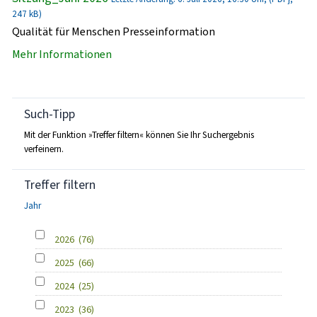
247 kB)
Qualität für Menschen Presseinformation
Mehr Informationen
Such-Tipp
Mit der Funktion »Treffer filtern« können Sie Ihr Suchergebnis
verfeinern.
Treffer filtern
Jahr
2026
(76)
2025
(66)
2024
(25)
2023
(36)