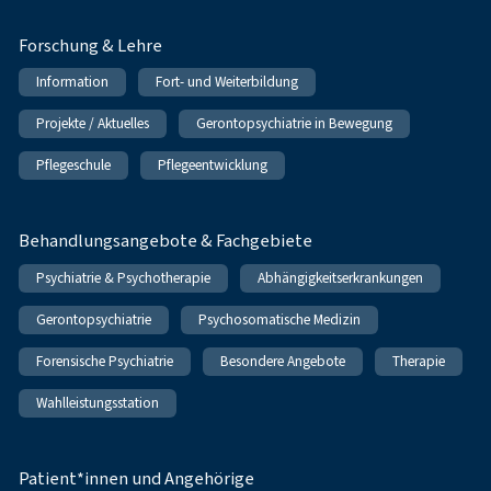
Forschung & Lehre
Information
Fort- und Weiterbildung
Projekte / Aktuelles
Gerontopsychiatrie in Bewegung
Pflegeschule
Pflegeentwicklung
Behandlungsangebote & Fachgebiete
Psychiatrie & Psychotherapie
Abhängigkeitserkrankungen
Gerontopsychiatrie
Psychosomatische Medizin
Forensische Psychiatrie
Besondere Angebote
Therapie
Wahlleistungsstation
Patient*innen und Angehörige