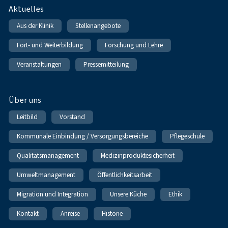
Fußnavigation
Aktuelles
Aus der Klinik
Stellenangebote
Fort- und Weiterbildung
Forschung und Lehre
Veranstaltungen
Pressemitteilung
Über uns
Leitbild
Vorstand
Kommunale Einbindung / Versorgungsbereiche
Pflegeschule
Qualitätsmanagement
Medizinproduktesicherheit
Umweltmanagement
Öffentlichkeitsarbeit
Migration und Integration
Unsere Küche
Ethik
Kontakt
Anreise
Historie