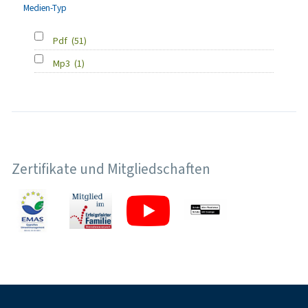
Medien-Typ
Pdf
(51)
Mp3
(1)
Zertifikate und Mitgliedschaften