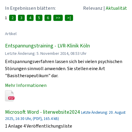
In Ergebnissen blättern:
Relevanz
|
Aktualität
1
2
3
4
5
6
>>
>|
Artikel
Entspannungstraining - LVR-Klinik Köln
Letzte Änderung: 5. November 2014, 08:53 Uhr
Entspannungsverfahren lassen sich bei vielen psychischen
Störungen sinnvoll anwenden. Sie stellen eine Art
"Basistherapeutikum" dar.
Mehr Informationen
Microsoft Word - literwebsite2024
Letzte Änderung: 20. August
2025, 16:30 Uhr, (PDF}, 165.4 kB)
1 Anlage 4 Veröffentlichungsliste