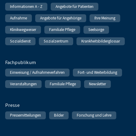
Informationen A - Z
Angebote für Patienten
Aufnahme
Angebote für Angehörige
Ihre Meinung
Klinikwegweiser
Familiale Pflege
Seelsorge
Sozialdienst
Sozialzentrum
Krankheitsbilderglossar
Fachpublikum
Einweisung / Aufnahmeverfahren
Fort- und Weiterbildung
Veranstaltungen
Familiale Pflege
Newsletter
Presse
Pressemitteilungen
Bilder
Forschung und Lehre