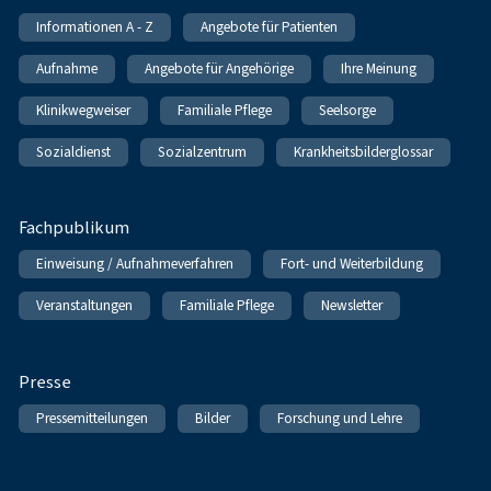
Informationen A - Z
Angebote für Patienten
Aufnahme
Angebote für Angehörige
Ihre Meinung
Klinikwegweiser
Familiale Pflege
Seelsorge
Sozialdienst
Sozialzentrum
Krankheitsbilderglossar
Fachpublikum
Einweisung / Aufnahmeverfahren
Fort- und Weiterbildung
Veranstaltungen
Familiale Pflege
Newsletter
Presse
Pressemitteilungen
Bilder
Forschung und Lehre