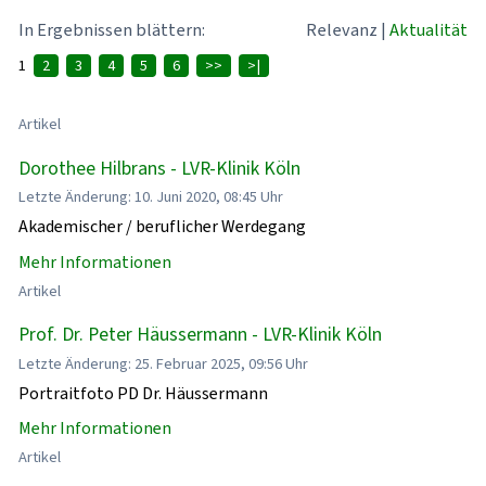
In Ergebnissen blättern:
Relevanz
|
Aktualität
1
2
3
4
5
6
>>
>|
Artikel
Dorothee Hilbrans - LVR-Klinik Köln
Letzte Änderung: 10. Juni 2020, 08:45 Uhr
Akademischer / beruflicher Werdegang
Mehr Informationen
Artikel
Prof. Dr. Peter Häussermann - LVR-Klinik Köln
Letzte Änderung: 25. Februar 2025, 09:56 Uhr
Portraitfoto PD Dr. Häussermann
Mehr Informationen
Artikel