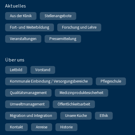
Fußnavigation
Aktuelles
Aus der Klinik
Stellenangebote
Fort- und Weiterbildung
Forschung und Lehre
Veranstaltungen
Pressemitteilung
Über uns
Leitbild
Vorstand
Kommunale Einbindung / Versorgungsbereiche
Pflegeschule
Qualitätsmanagement
Medizinproduktesicherheit
Umweltmanagement
Öffentlichkeitsarbeit
Migration und Integration
Unsere Küche
Ethik
Kontakt
Anreise
Historie