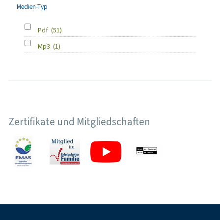
Medien-Typ
Pdf
(51)
Mp3
(1)
Zertifikate und Mitgliedschaften