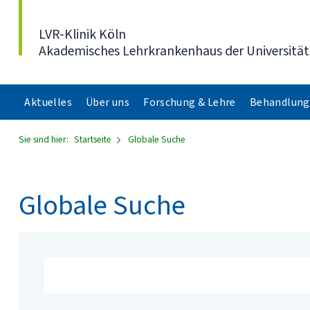
Direkt zum Inhalt
LVR-Klinik Köln
Akademisches Lehrkrankenhaus der Universität
Aktuelles
Über uns
Forschung & Lehre
Behandlung
Sie sind hier:
Startseite
Globale Suche
Globale Suche