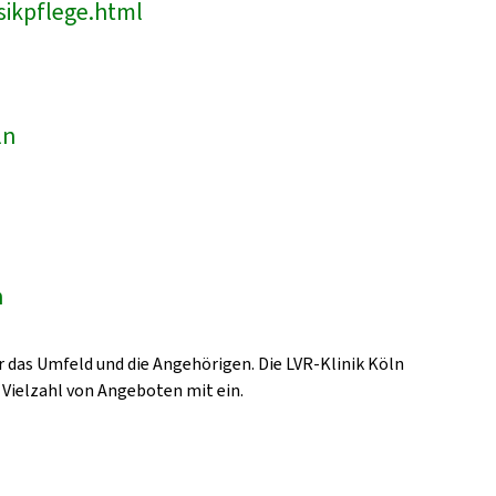
sikpflege.html
ln
n
 das Umfeld und die Angehörigen. Die LVR-Klinik Köln
 Vielzahl von Angeboten mit ein.