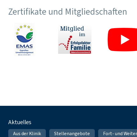
Zertifikate und Mitgliedschaften
Fußnavigation
Aktuelles
Aus der Klinik
Stellenangebote
Fort- und Weite