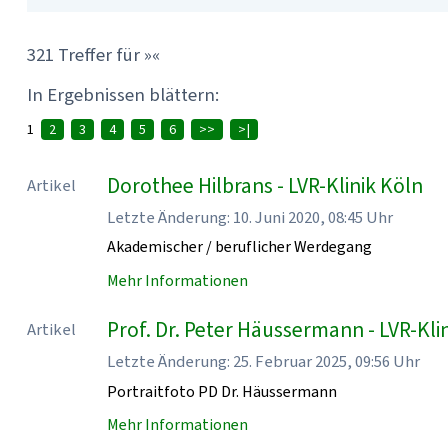
321 Treffer für »«
In Ergebnissen blättern:
1
2
3
4
5
6
>>
>|
Dorothee Hilbrans - LVR-Klinik Köln
Artikel
Letzte Änderung: 10. Juni 2020, 08:45 Uhr
Akademischer / beruflicher Werdegang
Mehr Informationen
Prof. Dr. Peter Häussermann - LVR-Kli
Artikel
Letzte Änderung: 25. Februar 2025, 09:56 Uhr
Portraitfoto PD Dr. Häussermann
Mehr Informationen