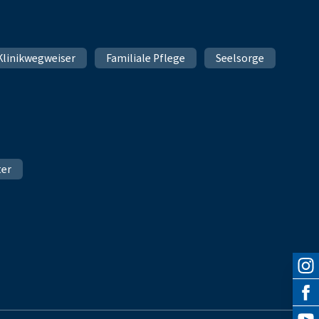
Klinikwegweiser
Familiale Pflege
Seelsorge
ter