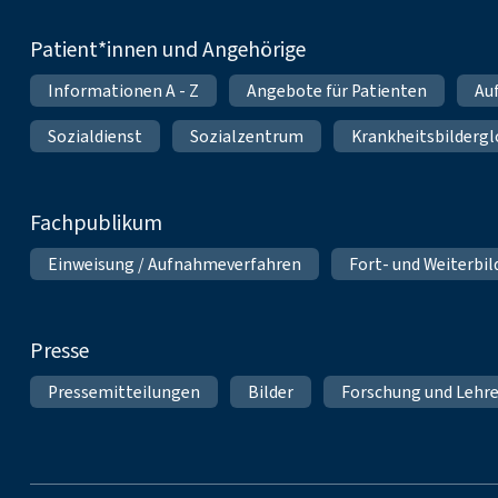
Patient*innen und Angehörige
Informationen A - Z
Angebote für Patienten
Au
Sozialdienst
Sozialzentrum
Krankheitsbildergl
Fachpublikum
Einweisung / Aufnahmeverfahren
Fort- und Weiterbi
Presse
Pressemitteilungen
Bilder
Forschung und Lehr