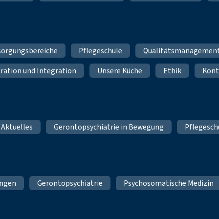
sorgungsbereiche
Pflegeschule
Qualitätsmanagemen
ration und Integration
Unsere Küche
Ethik
Kont
 Aktuelles
Gerontopsychiatrie in Bewegung
Pflegesch
ungen
Gerontopsychiatrie
Psychosomatische Medizin