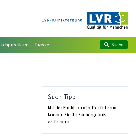
Fachpublikum
Presse
Suche
Such-Tipp
Mit der Funktion »Treffer filtern«
können Sie Ihr Suchergebnis
verfeinern.