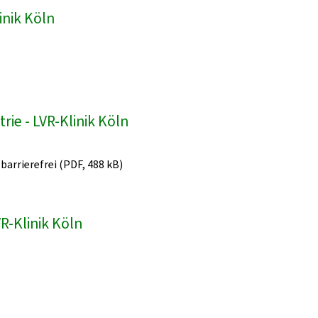
inik Köln
ie - LVR-Klinik Köln
 barrierefrei (PDF, 488 kB)
R-Klinik Köln