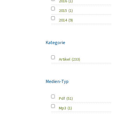
2016
(1)
2015
(1)
2014
(9)
Kategorie
Artikel
(233)
Medien-Typ
Pdf
(51)
Mp3
(1)