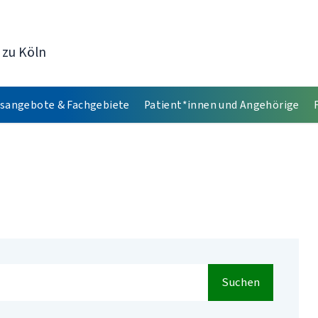
 zu Köln
sangebote & Fachgebiete
Patient*innen und Angehörige
Suchen