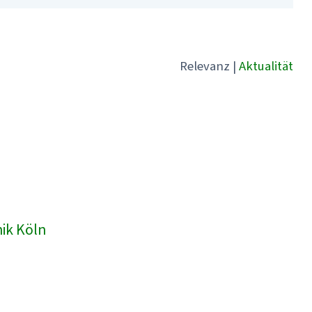
Relevanz
|
Aktualität
nik Köln