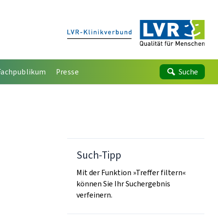
Fachpublikum
Presse
Suche
Such-Tipp
Mit der Funktion »Treffer filtern«
können Sie Ihr Suchergebnis
verfeinern.