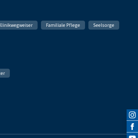
Klinikwegweiser
Familiale Pflege
Seelsorge
ter