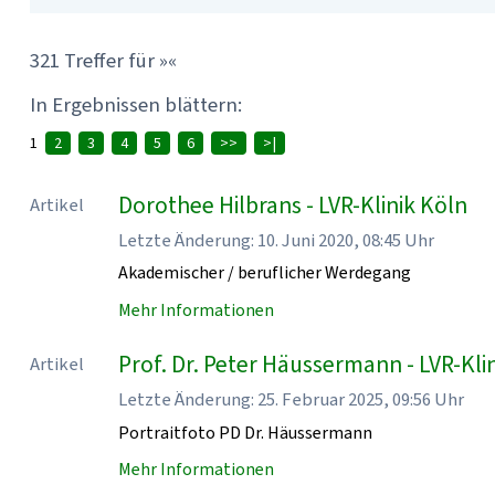
321 Treffer für »«
In Ergebnissen blättern:
1
2
3
4
5
6
>>
>|
Dorothee Hilbrans - LVR-Klinik Köln
Artikel
Letzte Änderung: 10. Juni 2020, 08:45 Uhr
Akademischer / beruflicher Werdegang
Mehr Informationen
Prof. Dr. Peter Häussermann - LVR-Kli
Artikel
Letzte Änderung: 25. Februar 2025, 09:56 Uhr
Portraitfoto PD Dr. Häussermann
Mehr Informationen