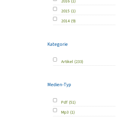
2016
(1)
2015
(1)
2014
(9)
Kategorie
Artikel
(233)
Medien-Typ
Pdf
(51)
Mp3
(1)