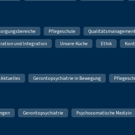
sorgungsbereiche
Pflegeschule
Qualitätsmanagemen
ration und Integration
Unsere Küche
Ethik
Kont
 Aktuelles
Gerontopsychiatrie in Bewegung
Pflegesch
ungen
Gerontopsychiatrie
Psychosomatische Medizin