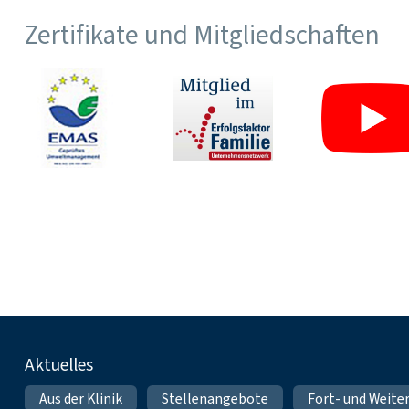
Zertifikate und Mitgliedschaften
Fußnavigation
Aktuelles
Aus der Klinik
Stellenangebote
Fort- und Weite