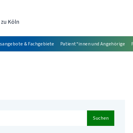
 zu Köln
sangebote & Fachgebiete
Patient*innen und Angehörige
Suchen