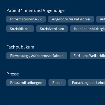
Patient*innen und Angehörige
Informationen A - Z
Angebote für Patienten
Au
Sozialdienst
Sozialzentrum
Krankheitsbildergl
Fachpublikum
Einweisung / Aufnahmeverfahren
Fort- und Weiterbi
Presse
Pressemitteilungen
Bilder
Forschung und Lehr