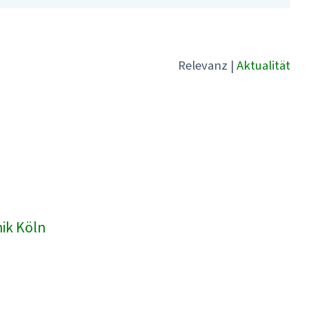
Relevanz
|
Aktualität
nik Köln