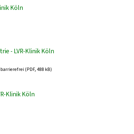
inik Köln
ie - LVR-Klinik Köln
 barrierefrei (PDF, 488 kB)
R-Klinik Köln