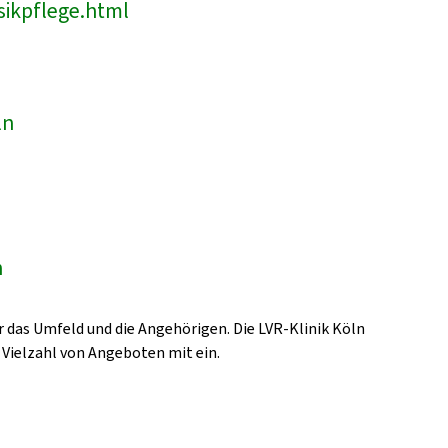
sikpflege.html
ln
n
 das Umfeld und die Angehörigen. Die LVR-Klinik Köln
 Vielzahl von Angeboten mit ein.