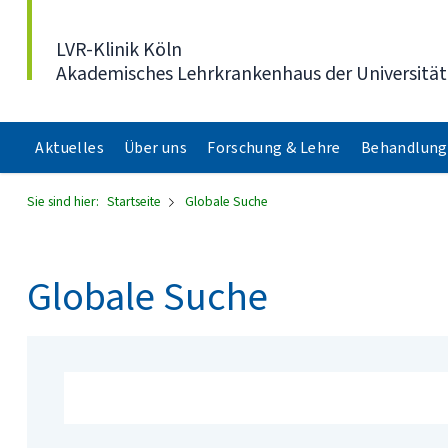
Direkt zum Inhalt
LVR-Klinik Köln
Akademisches Lehrkrankenhaus der Universität
Aktuelles
Über uns
Forschung & Lehre
Behandlung
Sie sind hier:
Startseite
Globale Suche
Globale Suche