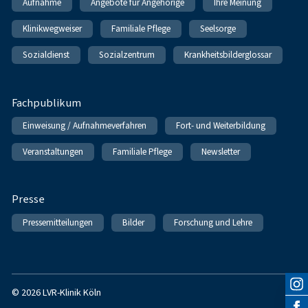
Aufnahme
Angebote für Angehörige
Ihre Meinung
Klinikwegweiser
Familiale Pflege
Seelsorge
Sozialdienst
Sozialzentrum
Krankheitsbilderglossar
Fachpublikum
Einweisung / Aufnahmeverfahren
Fort- und Weiterbildung
Veranstaltungen
Familiale Pflege
Newsletter
Presse
Pressemitteilungen
Bilder
Forschung und Lehre
© 2026 LVR-Klinik Köln