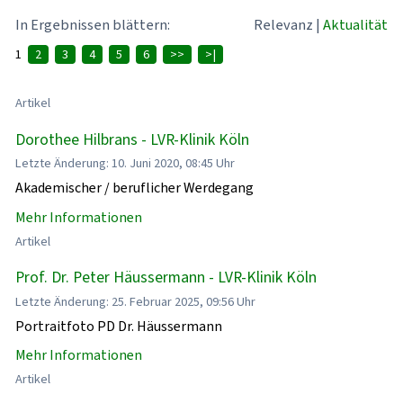
In Ergebnissen blättern:
Relevanz
|
Aktualität
1
2
3
4
5
6
>>
>|
Artikel
Dorothee Hilbrans - LVR-Klinik Köln
Letzte Änderung: 10. Juni 2020, 08:45 Uhr
Akademischer / beruflicher Werdegang
Mehr Informationen
Artikel
Prof. Dr. Peter Häussermann - LVR-Klinik Köln
Letzte Änderung: 25. Februar 2025, 09:56 Uhr
Portraitfoto PD Dr. Häussermann
Mehr Informationen
Artikel