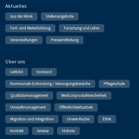
Fußnavigation
Aktuelles
Aus der Klinik
Stellenangebote
Fort- und Weiterbildung
Forschung und Lehre
Veranstaltungen
Pressemitteilung
Über uns
Leitbild
Vorstand
Kommunale Einbindung / Versorgungsbereiche
Pflegeschule
Qualitätsmanagement
Medizinproduktesicherheit
Umweltmanagement
Öffentlichkeitsarbeit
Migration und Integration
Unsere Küche
Ethik
Kontakt
Anreise
Historie