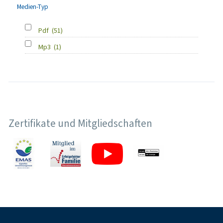
Medien-Typ
Pdf
(51)
Mp3
(1)
Zertifikate und Mitgliedschaften