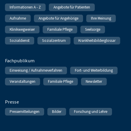
Informationen A - Z
Angebote für Patienten
Aufnahme
Angebote für Angehörige
Ihre Meinung
Klinikwegweiser
Familiale Pflege
Seelsorge
Sozialdienst
Sozialzentrum
Krankheitsbilderglossar
Fachpublikum
Einweisung / Aufnahmeverfahren
Fort- und Weiterbildung
Veranstaltungen
Familiale Pflege
Newsletter
Presse
Pressemitteilungen
Bilder
Forschung und Lehre