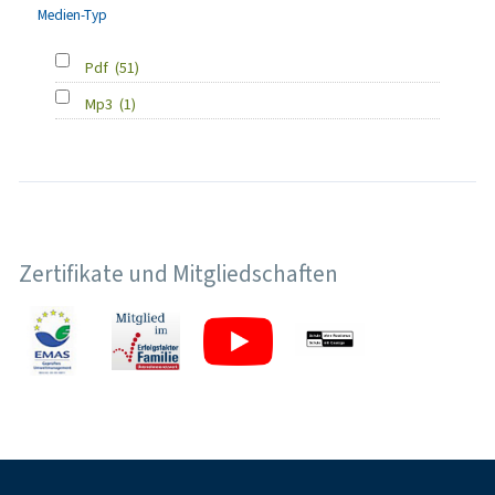
Medien-Typ
Pdf
(51)
Mp3
(1)
Zertifikate und Mitgliedschaften