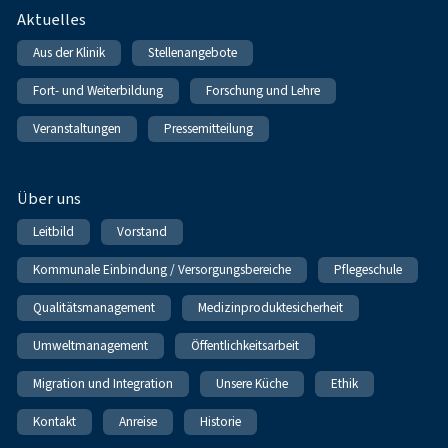
Fußnavigation
Aktuelles
Aus der Klinik
Stellenangebote
Fort- und Weiterbildung
Forschung und Lehre
Veranstaltungen
Pressemitteilung
Über uns
Leitbild
Vorstand
Kommunale Einbindung / Versorgungsbereiche
Pflegeschule
Qualitätsmanagement
Medizinproduktesicherheit
Umweltmanagement
Öffentlichkeitsarbeit
Migration und Integration
Unsere Küche
Ethik
Kontakt
Anreise
Historie