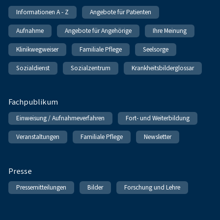
Informationen A - Z
Angebote für Patienten
Aufnahme
Angebote für Angehörige
Ihre Meinung
Klinikwegweiser
Familiale Pflege
Seelsorge
Sozialdienst
Sozialzentrum
Krankheitsbilderglossar
Fachpublikum
Einweisung / Aufnahmeverfahren
Fort- und Weiterbildung
Veranstaltungen
Familiale Pflege
Newsletter
Presse
Pressemitteilungen
Bilder
Forschung und Lehre