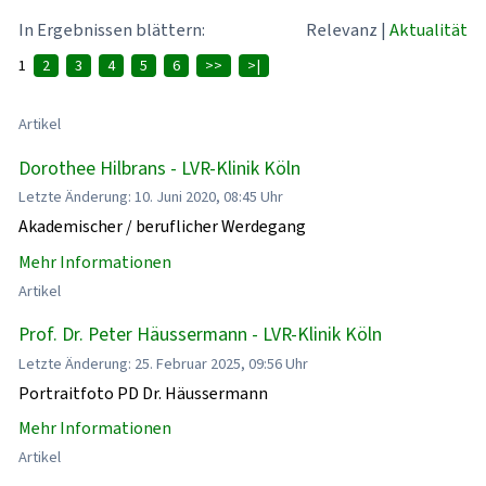
In Ergebnissen blättern:
Relevanz
|
Aktualität
1
2
3
4
5
6
>>
>|
Artikel
Dorothee Hilbrans - LVR-Klinik Köln
Letzte Änderung: 10. Juni 2020, 08:45 Uhr
Akademischer / beruflicher Werdegang
Mehr Informationen
Artikel
Prof. Dr. Peter Häussermann - LVR-Klinik Köln
Letzte Änderung: 25. Februar 2025, 09:56 Uhr
Portraitfoto PD Dr. Häussermann
Mehr Informationen
Artikel