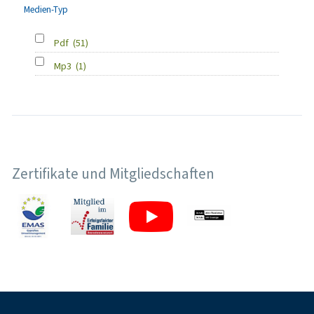
Medien-Typ
Pdf
(51)
Mp3
(1)
Zertifikate und Mitgliedschaften