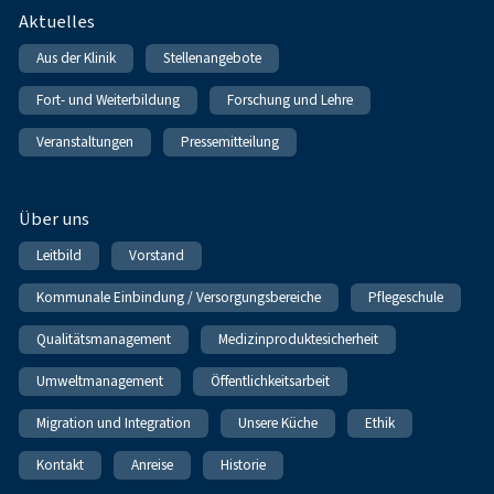
Fußnavigation
Aktuelles
Aus der Klinik
Stellenangebote
Fort- und Weiterbildung
Forschung und Lehre
Veranstaltungen
Pressemitteilung
Über uns
Leitbild
Vorstand
Kommunale Einbindung / Versorgungsbereiche
Pflegeschule
Qualitätsmanagement
Medizinproduktesicherheit
Umweltmanagement
Öffentlichkeitsarbeit
Migration und Integration
Unsere Küche
Ethik
Kontakt
Anreise
Historie