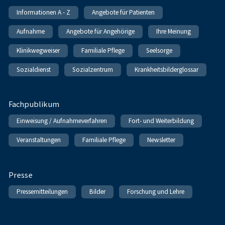
Informationen A - Z
Angebote für Patienten
Aufnahme
Angebote für Angehörige
Ihre Meinung
Klinikwegweiser
Familiale Pflege
Seelsorge
Sozialdienst
Sozialzentrum
Krankheitsbilderglossar
Fachpublikum
Einweisung / Aufnahmeverfahren
Fort- und Weiterbildung
Veranstaltungen
Familiale Pflege
Newsletter
Presse
Pressemitteilungen
Bilder
Forschung und Lehre