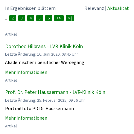
In Ergebnissen blättern:
Relevanz
|
Aktualität
1
2
3
4
5
6
>>
>|
Artikel
Dorothee Hilbrans - LVR-Klinik Köln
Letzte Änderung: 10. Juni 2020, 08:45 Uhr
Akademischer / beruflicher Werdegang
Mehr Informationen
Artikel
Prof. Dr. Peter Häussermann - LVR-Klinik Köln
Letzte Änderung: 25. Februar 2025, 09:56 Uhr
Portraitfoto PD Dr. Häussermann
Mehr Informationen
Artikel