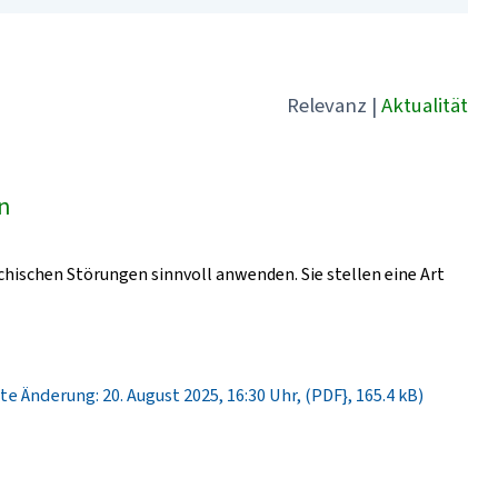
Relevanz
|
Aktualität
ln
chischen Störungen sinnvoll anwenden. Sie stellen eine Art
te Änderung: 20. August 2025, 16:30 Uhr, (PDF}, 165.4 kB)