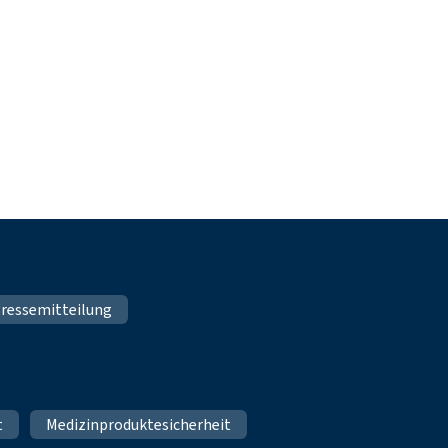
ressemitteilung
t
Medizinproduktesicherheit