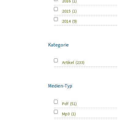
2016
(1)
2015
(1)
2014
(9)
Kategorie
Artikel
(233)
Medien-Typ
Pdf
(51)
Mp3
(1)