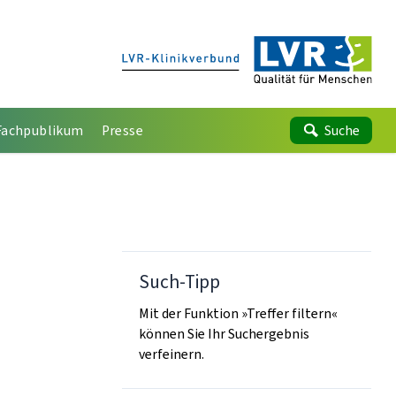
Fachpublikum
Presse
Suche
Such-Tipp
Mit der Funktion »Treffer filtern«
können Sie Ihr Suchergebnis
verfeinern.