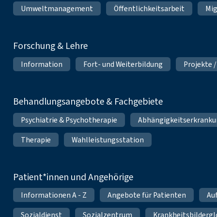
Umweltmanagement
Öffentlichkeitsarbeit
Mig
Forschung & Lehre
Information
Fort- und Weiterbildung
Projekte /
Behandlungsangebote & Fachgebiete
Psychiatrie & Psychotherapie
Abhängigkeitserkrank
Therapie
Wahlleistungsstation
Patient*innen und Angehörige
Informationen A - Z
Angebote für Patienten
Au
Sozialdienst
Sozialzentrum
Krankheitsbildergl