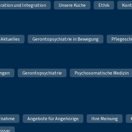
ration und Integration
Unsere Küche
Ethik
Kont
 Aktuelles
Gerontopsychiatrie in Bewegung
Pflegesch
ungen
Gerontopsychiatrie
Psychosomatische Medizin
fnahme
Angebote für Angehörige
Ihre Meinung
ossar