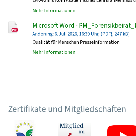
LVR-Klinik Köln Akademisches Lehrkrankenhaus de
Mehr Informationen
Microsoft Word - PM_Forensikbeirat_
Änderung: 6. Juli 2026, 16:30 Uhr, (PDF}, 247 kB)
Qualität für Menschen Presseinformation
Mehr Informationen
Zertifikate und Mitgliedschaften