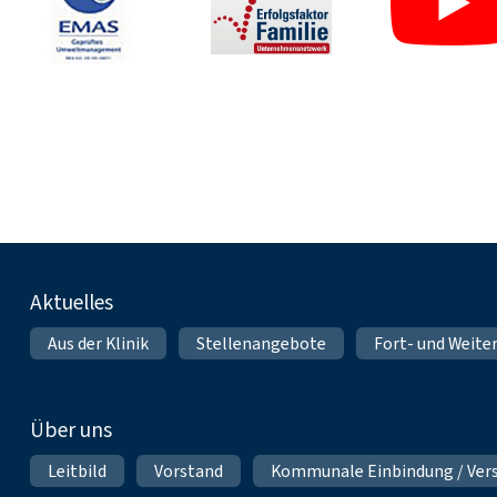
Fußnavigation
Aktuelles
Aus der Klinik
Stellenangebote
Fort- und Weite
Über uns
Leitbild
Vorstand
Kommunale Einbindung / Ver