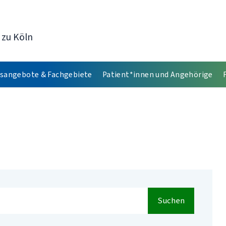
 zu Köln
sangebote & Fachgebiete
Patient*innen und Angehörige
Suchen