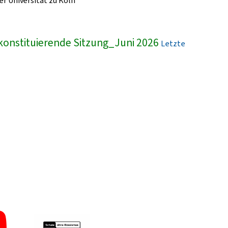
r Universität zu Köln
konstituierende Sitzung_Juni 2026
Letzte