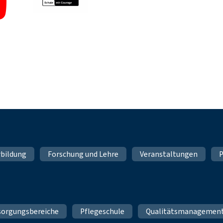
rbildung
Forschung und Lehre
Veranstaltungen
P
sorgungsbereiche
Pflegeschule
Qualitätsmanagemen