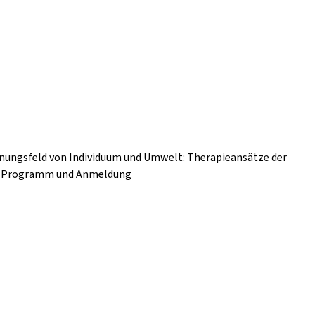
nnungsfeld von Individuum und Umwelt: Therapieansätze der
nz Programm und Anmeldung