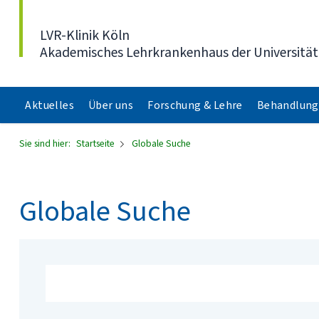
Direkt zum Inhalt
LVR-Klinik Köln
Akademisches Lehrkrankenhaus der Universität
Aktuelles
Über uns
Forschung & Lehre
Behandlung
Sie sind hier:
Startseite
Globale Suche
Globale Suche