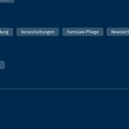
ldung
Veranstaltungen
Familiale Pflege
Newslet
e