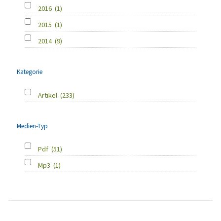
2016
(1)
2015
(1)
2014
(9)
Kategorie
Artikel
(233)
Medien-Typ
Pdf
(51)
Mp3
(1)