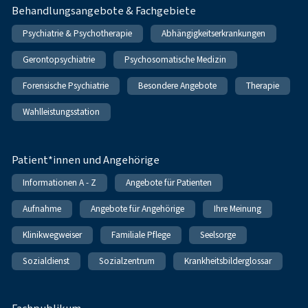
Behandlungsangebote & Fachgebiete
Psychiatrie & Psychotherapie
Abhängigkeitserkrankungen
Gerontopsychiatrie
Psychosomatische Medizin
Forensische Psychiatrie
Besondere Angebote
Therapie
Wahlleistungsstation
Patient*innen und Angehörige
Informationen A - Z
Angebote für Patienten
Aufnahme
Angebote für Angehörige
Ihre Meinung
Klinikwegweiser
Familiale Pflege
Seelsorge
Sozialdienst
Sozialzentrum
Krankheitsbilderglossar