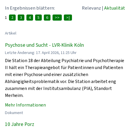
In Ergebnissen blättern:
Relevanz
|
Aktualität
1
2
3
4
5
6
>>
>|
Artikel
Psychose und Sucht - LVR-Klinik Köln
Letzte Änderung: 17. April 2026, 11:25 Uhr
Die Station 18 der Abteilung Psychiatrie und Psychotherapie
II hält ein Therapieangebot für Patientinnen und Patienten
mit einer Psychose und einer zusätzlichen
Abhängigkeitsproblematik vor. Die Station arbeitet eng
zusammen mit der Institutsambulanz (PIA), Standort
Merheim.
Mehr Informationen
Dokument
10 Jahre Porz