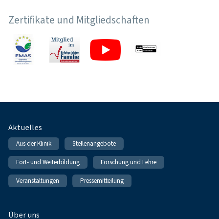
Zertifikate und Mitgliedschaften
Fußnavigation
Aktuelles
Aus der Klinik
Stellenangebote
Fort- und Weiterbildung
Forschung und Lehre
Veranstaltungen
Pressemitteilung
Über uns