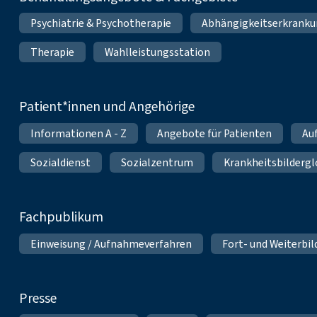
Psychiatrie & Psychotherapie
Abhängigkeitserkrank
Therapie
Wahlleistungsstation
Patient*innen und Angehörige
Informationen A - Z
Angebote für Patienten
Au
Sozialdienst
Sozialzentrum
Krankheitsbildergl
Fachpublikum
Einweisung / Aufnahmeverfahren
Fort- und Weiterbi
Presse