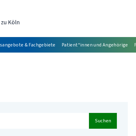
 zu Köln
sangebote & Fachgebiete
Patient*innen und Angehörige
Suchen