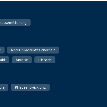
ressemitteilung
t
Medizinproduktesicherheit
akt
Anreise
Historie
ule
Pflegeentwicklung