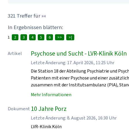
321 Treffer für »«
In Ergebnissen blättern:
1
2
3
4
5
6
>>
>|
Psychose und Sucht - LVR-Klinik Köln
Artikel
Letzte Änderung: 17. April 2026, 11:25 Uhr
Die Station 18 der Abteilung Psychiatrie und Psyc
Patienten mit einer Psychose und einer zusätzlic
zusammen mit der Institutsambulanz (PIA), Stan
Mehr Informationen
10 Jahre Porz
Dokument
Letzte Änderung: 8. August 2026, 16:30 Uhr
LVR-Klinik Köln