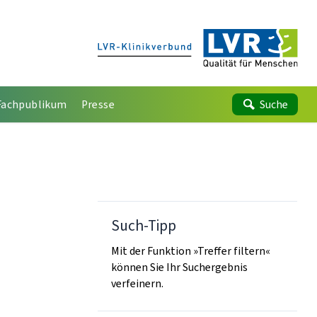
Fachpublikum
Presse
Suche
Such-Tipp
Mit der Funktion »Treffer filtern«
können Sie Ihr Suchergebnis
verfeinern.