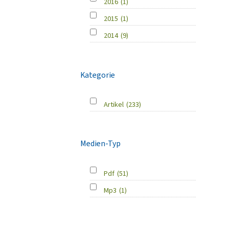
2016
(1)
2015
(1)
2014
(9)
Kategorie
Artikel
(233)
Medien-Typ
Pdf
(51)
Mp3
(1)