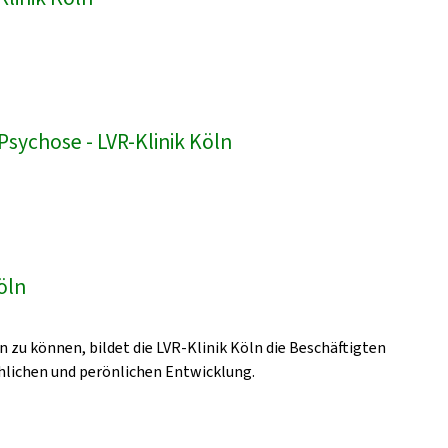
sychose - LVR-Klinik Köln
öln
zu können, bildet die LVR-Klinik Köln die Beschäftigten
achlichen und perönlichen Entwicklung.