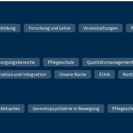
rbildung
Forschung und Lehre
Veranstaltungen
P
sorgungsbereiche
Pflegeschule
Qualitätsmanagemen
ration und Integration
Unsere Küche
Ethik
Kont
 Aktuelles
Gerontopsychiatrie in Bewegung
Pflegesch