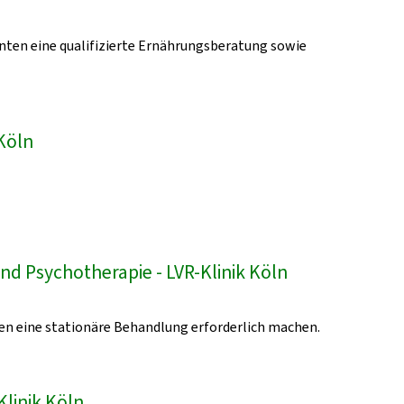
enten eine qualifizierte Ernährungsberatung sowie
Köln
nd Psychotherapie - LVR-Klinik Köln
en eine stationäre Behandlung erforderlich machen.
Klinik Köln