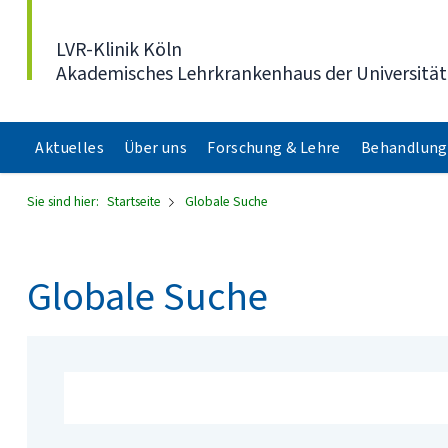
Direkt zum Inhalt
LVR-Klinik Köln
Akademisches Lehrkrankenhaus der Universität
Aktuelles
Über uns
Forschung & Lehre
Behandlung
Sie sind hier:
Startseite
Globale Suche
Globale Suche