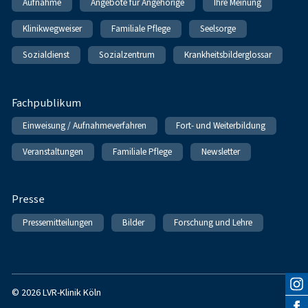
Aufnahme
Angebote für Angehörige
Ihre Meinung
Klinikwegweiser
Familiale Pflege
Seelsorge
Sozialdienst
Sozialzentrum
Krankheitsbilderglossar
Fachpublikum
Einweisung / Aufnahmeverfahren
Fort- und Weiterbildung
Veranstaltungen
Familiale Pflege
Newsletter
Presse
Pressemitteilungen
Bilder
Forschung und Lehre
© 2026 LVR-Klinik Köln