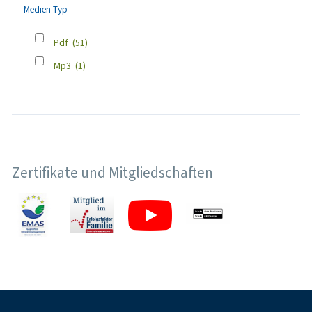
Medien-Typ
Pdf
(51)
Mp3
(1)
Zertifikate und Mitgliedschaften