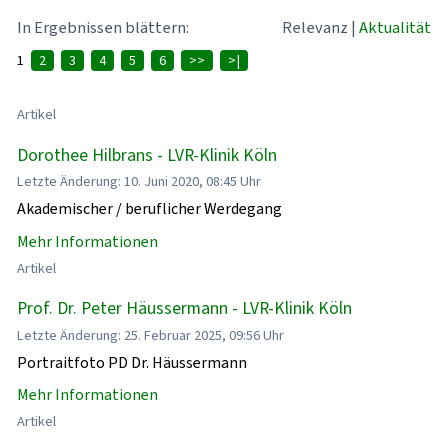
In Ergebnissen blättern:
Relevanz
|
Aktualität
1
2
3
4
5
6
>>
>|
Artikel
Dorothee Hilbrans - LVR-Klinik Köln
Letzte Änderung: 10. Juni 2020, 08:45 Uhr
Akademischer / beruflicher Werdegang
Mehr Informationen
Artikel
Prof. Dr. Peter Häussermann - LVR-Klinik Köln
Letzte Änderung: 25. Februar 2025, 09:56 Uhr
Portraitfoto PD Dr. Häussermann
Mehr Informationen
Artikel