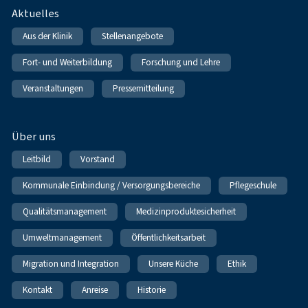
Fußnavigation
Aktuelles
Aus der Klinik
Stellenangebote
Fort- und Weiterbildung
Forschung und Lehre
Veranstaltungen
Pressemitteilung
Über uns
Leitbild
Vorstand
Kommunale Einbindung / Versorgungsbereiche
Pflegeschule
Qualitätsmanagement
Medizinproduktesicherheit
Umweltmanagement
Öffentlichkeitsarbeit
Migration und Integration
Unsere Küche
Ethik
Kontakt
Anreise
Historie