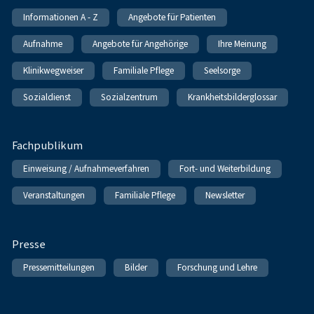
Informationen A - Z
Angebote für Patienten
Aufnahme
Angebote für Angehörige
Ihre Meinung
Klinikwegweiser
Familiale Pflege
Seelsorge
Sozialdienst
Sozialzentrum
Krankheitsbilderglossar
Fachpublikum
Einweisung / Aufnahmeverfahren
Fort- und Weiterbildung
Veranstaltungen
Familiale Pflege
Newsletter
Presse
Pressemitteilungen
Bilder
Forschung und Lehre