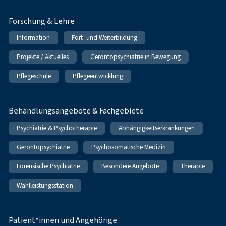
Forschung & Lehre
Information
Fort- und Weiterbildung
Projekte / Aktuelles
Gerontopsychiatrie in Bewegung
Pflegeschule
Pflegeentwicklung
Behandlungsangebote & Fachgebiete
Psychiatrie & Psychotherapie
Abhängigkeitserkrankungen
Gerontopsychiatrie
Psychosomatische Medizin
Forensische Psychiatrie
Besondere Angebote
Therapie
Wahlleistungsstation
Patient*innen und Angehörige