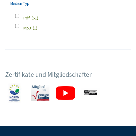
Medien-Typ
Pdf
(51)
Mp3
(1)
Zertifikate und Mitgliedschaften