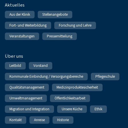
Fußnavigation
Aktuelles
Aus der Klinik
Stellenangebote
Fort- und Weiterbildung
Forschung und Lehre
Veranstaltungen
Pressemitteilung
Über uns
Leitbild
Vorstand
Kommunale Einbindung / Versorgungsbereiche
Pflegeschule
Qualitätsmanagement
Medizinproduktesicherheit
Umweltmanagement
Öffentlichkeitsarbeit
Migration und Integration
Unsere Küche
Ethik
Kontakt
Anreise
Historie