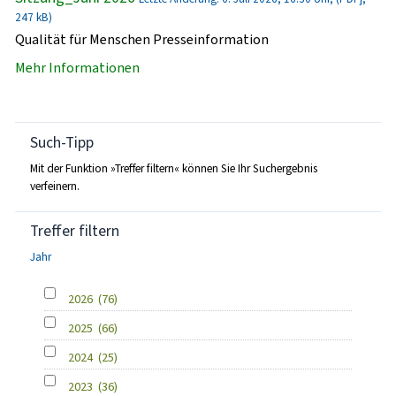
247 kB)
Qualität für Menschen Presseinformation
Mehr Informationen
Such-Tipp
Mit der Funktion »Treffer filtern« können Sie Ihr Suchergebnis
verfeinern.
Treffer filtern
Jahr
2026
(76)
2025
(66)
2024
(25)
2023
(36)