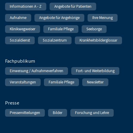
Informationen A - Z
Angebote für Patienten
Aufnahme
Angebote für Angehörige
Ihre Meinung
Klinikwegweiser
Familiale Pflege
Seelsorge
Sozialdienst
Sozialzentrum
Krankheitsbilderglossar
Fachpublikum
Einweisung / Aufnahmeverfahren
Fort- und Weiterbildung
Veranstaltungen
Familiale Pflege
Newsletter
Presse
Pressemitteilungen
Bilder
Forschung und Lehre