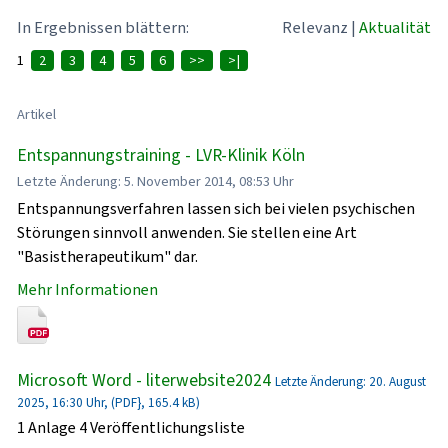
In Ergebnissen blättern:
Relevanz
|
Aktualität
1
2
3
4
5
6
>>
>|
Artikel
Entspannungstraining - LVR-Klinik Köln
Letzte Änderung: 5. November 2014, 08:53 Uhr
Entspannungsverfahren lassen sich bei vielen psychischen
Störungen sinnvoll anwenden. Sie stellen eine Art
"Basistherapeutikum" dar.
Mehr Informationen
Microsoft Word - literwebsite2024
Letzte Änderung: 20. August
2025, 16:30 Uhr, (PDF}, 165.4 kB)
1 Anlage 4 Veröffentlichungsliste