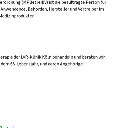
erordnung (MPBetreibV) ist die beauftragte Person für
 Anwendende, Behörden, Hersteller und Vertreiber im
Medizinprodukten.
erapie der LVR-Klinik Köln behandeln und beraten wir
b dem 65. Lebensjahr, und deren Angehörige.