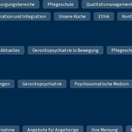
sorgungsbereiche
Pflegeschule
Qualitätsmanagemen
ration und Integration
Unsere Küche
Ethik
Kont
 Aktuelles
Gerontopsychiatrie in Bewegung
Pflegesch
ungen
Gerontopsychiatrie
Psychosomatische Medizin
fnahme
Angebote für Angehörige
Ihre Meinung