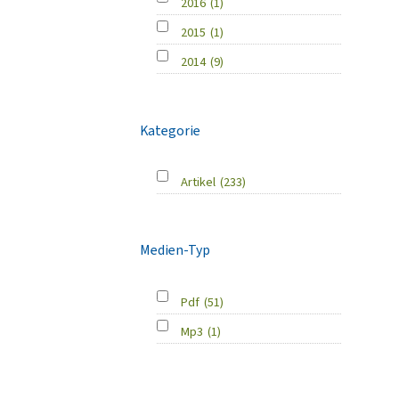
2016
(1)
2015
(1)
2014
(9)
Kategorie
Artikel
(233)
Medien-Typ
Pdf
(51)
Mp3
(1)