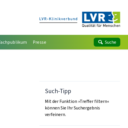
Fachpublikum
Presse
Suche
Such-Tipp
Mit der Funktion »Treffer filtern«
können Sie Ihr Suchergebnis
verfeinern.