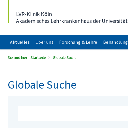
Direkt zum Inhalt
LVR-Klinik Köln
Akademisches Lehrkrankenhaus der Universität
Aktuelles
Über uns
Forschung & Lehre
Behandlung
Sie sind hier:
Startseite
Globale Suche
Globale Suche