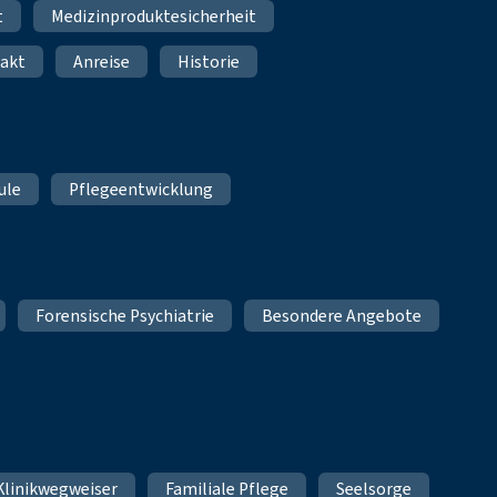
t
Medizinproduktesicherheit
akt
Anreise
Historie
ule
Pflegeentwicklung
Forensische Psychiatrie
Besondere Angebote
Klinikwegweiser
Familiale Pflege
Seelsorge