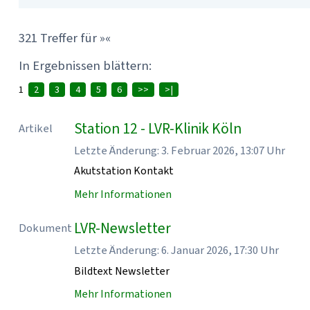
321 Treffer für »«
In Ergebnissen blättern:
1
2
3
4
5
6
>>
>|
Station 12 - LVR-Klinik Köln
Artikel
Letzte Änderung: 3. Februar 2026, 13:07 Uhr
Akutstation Kontakt
Mehr Informationen
LVR-Newsletter
Dokument
Letzte Änderung: 6. Januar 2026, 17:30 Uhr
Bildtext Newsletter
Mehr Informationen