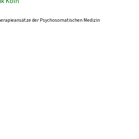
ik Köln
herapieansätze der Psychosomatischen Medizin