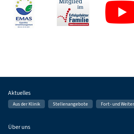
Fußnavigation
Aktuelles
Aus der Klinik
Stellenangebote
Fort- und Weite
Über uns