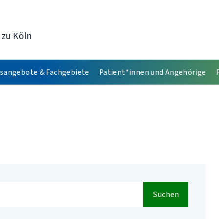
 zu Köln
sangebote & Fachgebiete
Patient*innen und Angehörige
Suchen