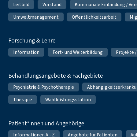
Leitbild
Vorstand
Kommunale Einbindung / Ver
Umweltmanagement
Öffentlichkeitsarbeit
Mig
Forschung & Lehre
Information
Fort- und Weiterbildung
Projekte /
Behandlungsangebote & Fachgebiete
Psychiatrie & Psychotherapie
Abhängigkeitserkrank
Therapie
Wahlleistungsstation
Patient*innen und Angehörige
Informationen A - Z
Angebote für Patienten
Au