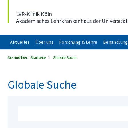
Direkt zum Inhalt
LVR-Klinik Köln
Akademisches Lehrkrankenhaus der Universität
Aktuelles
Über uns
Forschung & Lehre
Behandlung
Sie sind hier:
Startseite
Globale Suche
Globale Suche