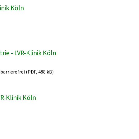
inik Köln
ie - LVR-Klinik Köln
 barrierefrei (PDF, 488 kB)
R-Klinik Köln