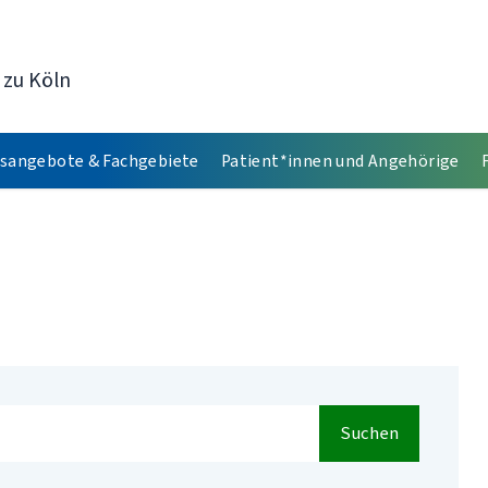
 zu Köln
sangebote & Fachgebiete
Patient*innen und Angehörige
Suchen