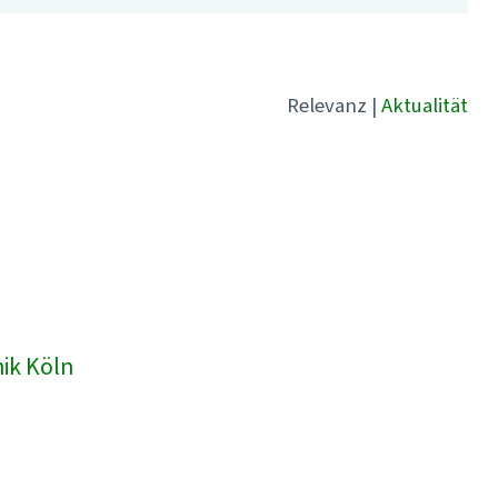
Relevanz
|
Aktualität
nik Köln