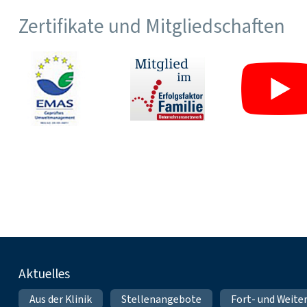
Zertifikate und Mitgliedschaften
Fußnavigation
Aktuelles
Aus der Klinik
Stellenangebote
Fort- und Weite