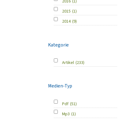
2016
(1)
2015
(1)
2014
(9)
Kategorie
Artikel
(233)
Medien-Typ
Pdf
(51)
Mp3
(1)