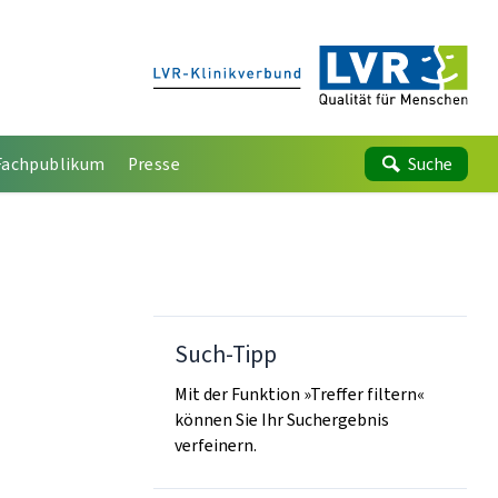
Fachpublikum
Presse
Suche
Such-Tipp
Mit der Funktion »Treffer filtern«
können Sie Ihr Suchergebnis
verfeinern.