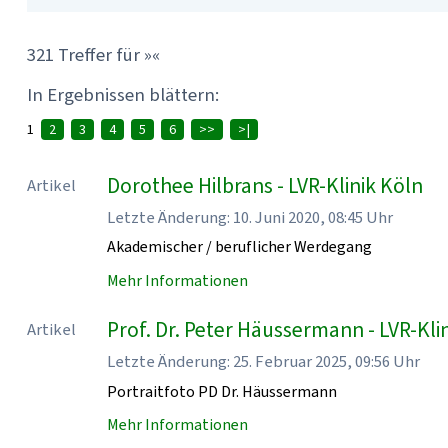
321 Treffer für »«
In Ergebnissen blättern:
1
2
3
4
5
6
>>
>|
Dorothee Hilbrans - LVR-Klinik Köln
Artikel
Letzte Änderung: 10. Juni 2020, 08:45 Uhr
Akademischer / beruflicher Werdegang
Mehr Informationen
Prof. Dr. Peter Häussermann - LVR-Kli
Artikel
Letzte Änderung: 25. Februar 2025, 09:56 Uhr
Portraitfoto PD Dr. Häussermann
Mehr Informationen