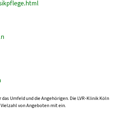
sikpflege.html
ln
n
 das Umfeld und die Angehörigen. Die LVR-Klinik Köln
 Vielzahl von Angeboten mit ein.