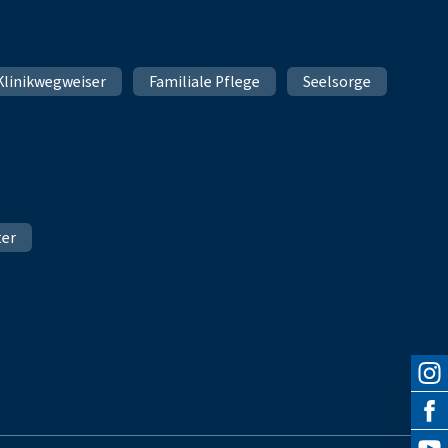
Klinikwegweiser
Familiale Pflege
Seelsorge
ter