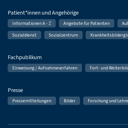
Patient*innen und Angehörige
Informationen A - Z
Angebote für Patienten
Au
Sozialdienst
Sozialzentrum
Krankheitsbildergl
Fachpublikum
Einweisung / Aufnahmeverfahren
Fort- und Weiterbi
Presse
Pressemitteilungen
Bilder
Forschung und Lehr