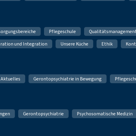
sorgungsbereiche
Pflegeschule
Qualitätsmanagemen
ration und Integration
Unsere Küche
Ethik
Kont
 Aktuelles
Gerontopsychiatrie in Bewegung
Pflegesch
ungen
Gerontopsychiatrie
Psychosomatische Medizin