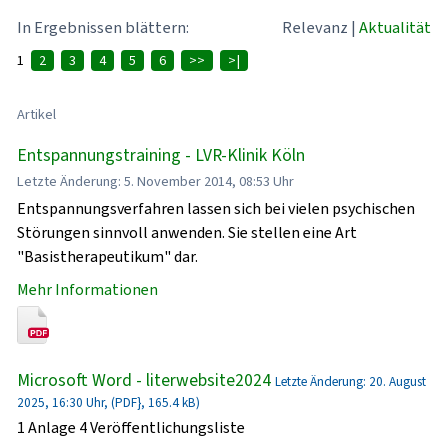
In Ergebnissen blättern:
Relevanz
|
Aktualität
1
2
3
4
5
6
>>
>|
Artikel
Entspannungstraining - LVR-Klinik Köln
Letzte Änderung: 5. November 2014, 08:53 Uhr
Entspannungsverfahren lassen sich bei vielen psychischen
Störungen sinnvoll anwenden. Sie stellen eine Art
"Basistherapeutikum" dar.
Mehr Informationen
Microsoft Word - literwebsite2024
Letzte Änderung: 20. August
2025, 16:30 Uhr, (PDF}, 165.4 kB)
1 Anlage 4 Veröffentlichungsliste