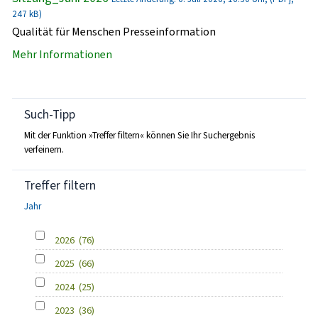
247 kB)
Qualität für Menschen Presseinformation
Mehr Informationen
Such-Tipp
Mit der Funktion »Treffer filtern« können Sie Ihr Suchergebnis
verfeinern.
Treffer filtern
Jahr
2026
(76)
2025
(66)
2024
(25)
2023
(36)