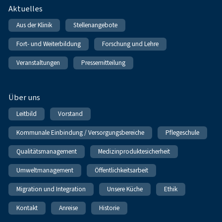
Fußnavigation
Aktuelles
Aus der Klinik
Stellenangebote
Fort- und Weiterbildung
Forschung und Lehre
Veranstaltungen
Pressemitteilung
Über uns
Leitbild
Vorstand
Kommunale Einbindung / Versorgungsbereiche
Pflegeschule
Qualitätsmanagement
Medizinproduktesicherheit
Umweltmanagement
Öffentlichkeitsarbeit
Migration und Integration
Unsere Küche
Ethik
Kontakt
Anreise
Historie