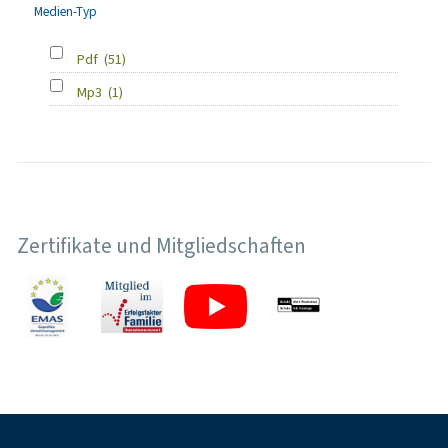
Medien-Typ
Pdf
(51)
Mp3
(1)
Zertifikate und Mitgliedschaften