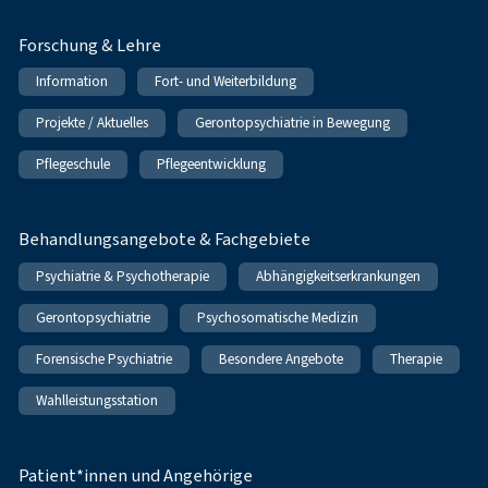
Forschung & Lehre
Information
Fort- und Weiterbildung
Projekte / Aktuelles
Gerontopsychiatrie in Bewegung
Pflegeschule
Pflegeentwicklung
Behandlungsangebote & Fachgebiete
Psychiatrie & Psychotherapie
Abhängigkeitserkrankungen
Gerontopsychiatrie
Psychosomatische Medizin
Forensische Psychiatrie
Besondere Angebote
Therapie
Wahlleistungsstation
Patient*innen und Angehörige