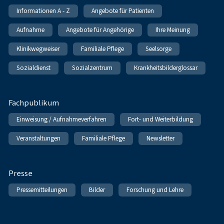
Informationen A - Z
Angebote für Patienten
Aufnahme
Angebote für Angehörige
Ihre Meinung
Klinikwegweiser
Familiale Pflege
Seelsorge
Sozialdienst
Sozialzentrum
Krankheitsbilderglossar
Fachpublikum
Einweisung / Aufnahmeverfahren
Fort- und Weiterbildung
Veranstaltungen
Familiale Pflege
Newsletter
Presse
Pressemitteilungen
Bilder
Forschung und Lehre